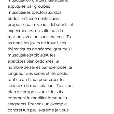
musculation gratuits, détaillés et 
expliqués par groupes 
musculaires (pectoraux, dos, 
abdos. Entraînements aussi 
proposés par niveau : débutants et 
expérimentés, en salle ou à la 
maison, avec ou sans matériel. Tu 
as donc tes jours de travail, tes 
thématiques de séance (groupe(s) 
musculaire(s) ciblé(s)), tes 
exercices bien ordonnés, le 
nombre de séries par exercices, la 
longueur des séries et les poids; 
tout ce qu’il faut pour créer tes 
séances de musculation ! Tu as un 
plan de progression et tu sais 
comment le modifier lorsque tu 
stagneras. Prenons un exemple 
concret (un peu extrême je vous 