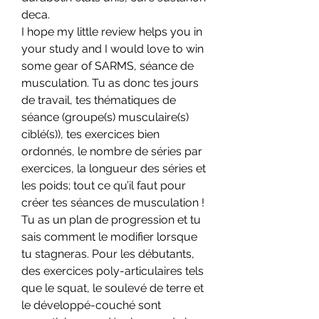
deca.
I hope my little review helps you in 
your study and I would love to win 
some gear of SARMS, séance de 
musculation. Tu as donc tes jours 
de travail, tes thématiques de 
séance (groupe(s) musculaire(s) 
ciblé(s)), tes exercices bien 
ordonnés, le nombre de séries par 
exercices, la longueur des séries et 
les poids; tout ce qu’il faut pour 
créer tes séances de musculation ! 
Tu as un plan de progression et tu 
sais comment le modifier lorsque 
tu stagneras. Pour les débutants, 
des exercices poly-articulaires tels 
que le squat, le soulevé de terre et 
le développé-couché sont 