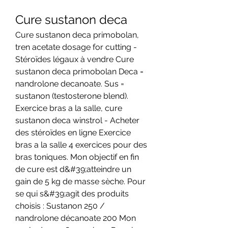
Cure sustanon deca
Cure sustanon deca primobolan, 
tren acetate dosage for cutting - 
Stéroïdes légaux à vendre Cure 
sustanon deca primobolan Deca = 
nandrolone decanoate. Sus = 
sustanon (testosterone blend). 
Exercice bras a la salle, cure 
sustanon deca winstrol - Acheter 
des stéroïdes en ligne Exercice 
bras a la salle 4 exercices pour des 
bras toniques. Mon objectif en fin 
de cure est d&#39;atteindre un 
gain de 5 kg de masse sèche. Pour 
se qui s&#39;agit des produits 
choisis : Sustanon 250 / 
nandrolone décanoate 200 Mon 