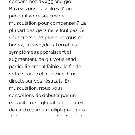
consommez d&#39;énergie. 
Buvez-vous 1 à 2 litres d’eau 
pendant votre séance de 
musculation pour compenser ? La 
plupart des gens ne le font pas. Si 
vous transpirez plus que vous ne 
buvez, la déshydratation et les 
symptômes apparaissent et 
augmentent, ce qui vous rend 
particulièrement faible à la fin de 
votre séance et a une incidence 
directe sur vos résultats. En 
musculation, nous vous 
conseillons de débuter par un 
échauffement global sur appareil 
de cardio (rameur, elliptique…) puis 
de terminer par un échauffement 
spécifique en réalisant quelques 
répétitions des exercices prévus 