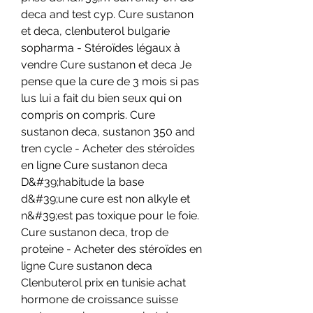
deca and test cyp. Cure sustanon 
et deca, clenbuterol bulgarie 
sopharma - Stéroïdes légaux à 
vendre Cure sustanon et deca Je 
pense que la cure de 3 mois si pas 
lus lui a fait du bien seux qui on 
compris on compris. Cure 
sustanon deca, sustanon 350 and 
tren cycle - Acheter des stéroïdes 
en ligne Cure sustanon deca 
D&#39;habitude la base 
d&#39;une cure est non alkyle et 
n&#39;est pas toxique pour le foie. 
Cure sustanon deca, trop de 
proteine - Acheter des stéroïdes en 
ligne Cure sustanon deca 
Clenbuterol prix en tunisie achat 
hormone de croissance suisse 