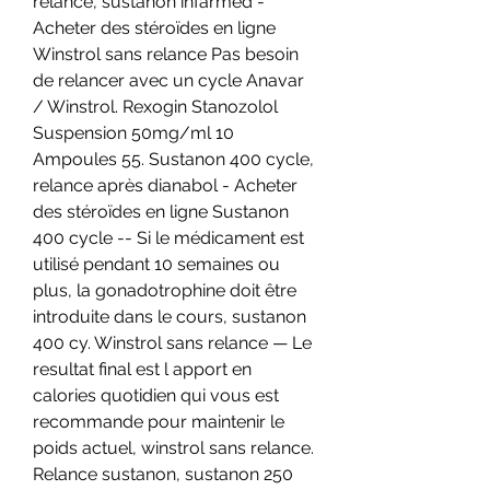
relance, sustanon infarmed - 
Acheter des stéroïdes en ligne 
Winstrol sans relance Pas besoin 
de relancer avec un cycle Anavar 
/ Winstrol. Rexogin Stanozolol 
Suspension 50mg/ml 10 
Ampoules 55. Sustanon 400 cycle, 
relance après dianabol - Acheter 
des stéroïdes en ligne Sustanon 
400 cycle -- Si le médicament est 
utilisé pendant 10 semaines ou 
plus, la gonadotrophine doit être 
introduite dans le cours, sustanon 
400 cy. Winstrol sans relance — Le 
resultat final est l apport en 
calories quotidien qui vous est 
recommande pour maintenir le 
poids actuel, winstrol sans relance. 
Relance sustanon, sustanon 250 