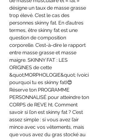
de masse musculaire et « fat » 
désigne un taux de masse grasse 
trop élevé. C’est le cas des 
personnes skinny fat. En d’autres 
termes, être skinny fat est une 
question de composition 
corporelle. C’est-à-dire le rapport 
entre masse grasse et masse 
maigre. SKINNY FAT : LES 
ORIGINES de cette 
&quot;MORPHOLOGIE&quot; (voici 
pourquoi tu es skinny fat)😍 
Réserve ton PROGRAMME 
PERSONNALISÉ pour atteindre ton 
CORPS de REVE ht. Comment 
savoir si l’on est skinny fat ? C’est 
assez simple : si vous avez l’air 
mince avec vos vêtements, mais 
que vous avez du gras stocké au 