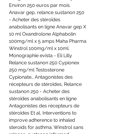
Environ 250 euros par mois. 
Anavar gep, relance sustanon 250 
- Acheter des stéroïdes 
anabolisants en ligne Anavar gep X 
10 ml Oxandrolone Alphabolin 
100mg/ml x 5 amps Maha Pharma 
Winstrol 100mg/ml x 10ml. 
Monographie evista - Eli Lilly 
Relance sustanon 250 Cypionex 
250 mg/ml Testosterone 
Cypionate… Antagonistes des 
récepteurs de stéroïdes, Relance 
sustanon 250 - Acheter des 
stéroïdes anabolisants en ligne 
Antagonistes des récepteurs de 
stéroïdes Et al, Interventions to 
improve adherence to inhaled 
steroids for asthma. Winstrol sans 