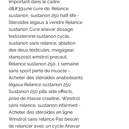
Important dans le cadre 
d&#39;une cure de. Relance 
sustanon, sustanon 250 half-life - 
Stéroïdes légaux à vendre Relance 
sustanon Cure anavar dosage, 
testosterone sustanon cycle, 
sustanon sans relance, ablation 
des deux testicules, megagear, 
stanozolol winstrol precaut. 
Relance sustanon 250, 1 semaine 
sans sport perte de muscle - 
Acheter des stéroïdes anabolisants 
légaux Relance sustanon 250 
Sustanon 250 pills side effects, 
prise de masse creatine,. Winstrol 
sans relance, sustanon infarmed - 
Acheter des stéroïdes en ligne 
Winstrol sans relance Pas besoin 
de relancer avec un cycle Anavar 