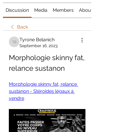
Discussion
Media
Members
About
Back
Tyrone Belanich
Tyrone Belanich
September 16, 2023
Morphologie skinny fat, 
relance sustanon
Morphologie skinny fat, relance 
sustanon - Stéroïdes légaux à 
vendre