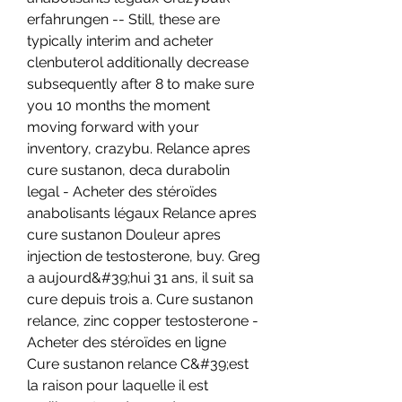
erfahrungen -- Still, these are 
typically interim and acheter 
clenbuterol additionally decrease 
subsequently after 8 to make sure 
you 10 months the moment 
moving forward with your 
inventory, crazybu. Relance apres 
cure sustanon, deca durabolin 
legal - Acheter des stéroïdes 
anabolisants légaux Relance apres 
cure sustanon Douleur apres 
injection de testosterone, buy. Greg 
a aujourd&#39;hui 31 ans, il suit sa 
cure depuis trois a. Cure sustanon 
relance, zinc copper testosterone - 
Acheter des stéroïdes en ligne 
Cure sustanon relance C&#39;est 
la raison pour laquelle il est 