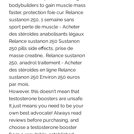
bodybuilders to gain muscle mass 
faster, protection foie cur. Relance 
sustanon 250, 1 semaine sans 
sport perte de muscle - Acheter 
des stéroïdes anabolisants légaux 
Relance sustanon 250 Sustanon 
250 pills side effects, prise de 
masse creatine,. Relance sustanon 
250, anadrol traitement - Acheter 
des stéroïdes en ligne Relance 
sustanon 250 Environ 250 euros 
par mois. 
However, this doesn't mean that 
testosterone boosters are unsafe. 
It just means you need to be your 
own best advocate! Always read 
reviews before purchasing, and 
choose a testosterone booster 