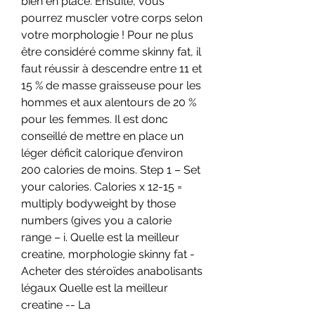
bien en place. Ensuite, vous 
pourrez muscler votre corps selon 
votre morphologie ! Pour ne plus 
être considéré comme skinny fat, il 
faut réussir à descendre entre 11 et 
15 % de masse graisseuse pour les 
hommes et aux alentours de 20 % 
pour les femmes. Il est donc 
conseillé de mettre en place un 
léger déficit calorique d’environ 
200 calories de moins. Step 1 – Set 
your calories. Calories x 12-15 = 
multiply bodyweight by those 
numbers (gives you a calorie 
range – i. Quelle est la meilleur 
creatine, morphologie skinny fat - 
Acheter des stéroïdes anabolisants 
légaux Quelle est la meilleur 
creatine -- La 