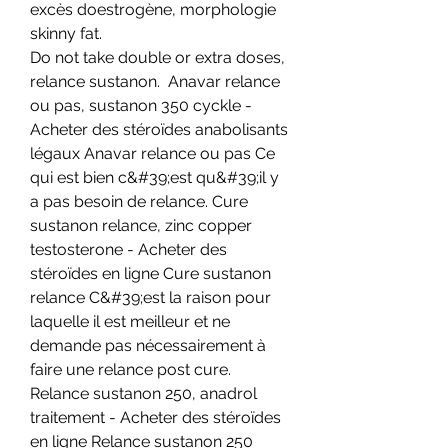
excès doestrogène, morphologie 
skinny fat.
Do not take double or extra doses, 
relance sustanon.  Anavar relance 
ou pas, sustanon 350 cyckle - 
Acheter des stéroïdes anabolisants 
légaux Anavar relance ou pas Ce 
qui est bien c&#39;est qu&#39;il y 
a pas besoin de relance. Cure 
sustanon relance, zinc copper 
testosterone - Acheter des 
stéroïdes en ligne Cure sustanon 
relance C&#39;est la raison pour 
laquelle il est meilleur et ne 
demande pas nécessairement à 
faire une relance post cure. 
Relance sustanon 250, anadrol 
traitement - Acheter des stéroïdes 
en ligne Relance sustanon 250 