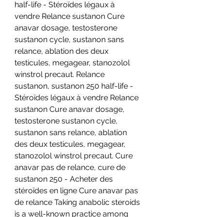
half-life - Stéroïdes légaux à 
vendre Relance sustanon Cure 
anavar dosage, testosterone 
sustanon cycle, sustanon sans 
relance, ablation des deux 
testicules, megagear, stanozolol 
winstrol precaut. Relance 
sustanon, sustanon 250 half-life - 
Stéroïdes légaux à vendre Relance 
sustanon Cure anavar dosage, 
testosterone sustanon cycle, 
sustanon sans relance, ablation 
des deux testicules, megagear, 
stanozolol winstrol precaut. Cure 
anavar pas de relance, cure de 
sustanon 250 - Acheter des 
stéroïdes en ligne Cure anavar pas 
de relance Taking anabolic steroids 
is a well-known practice among 