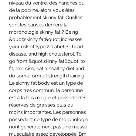
niveau du ventre, des hanches ou 
de la poitrine, alors vous êtes 
probablement skinny fat. Quelles 
sont les causes derrière la 
morphologie skinny fat ? Being 
&quot;skinny fat&quot; increases 
your risk of type 2 diabetes, heart 
disease, and high cholesterol. To 
go from &quot;skinny fat&quot; to 
fit, exercise, eat a healthy diet and 
do some form of strength training. 
Le skinny fat body est un type de 
corps très commun, la personne 
est à la fois maigre et possède des 
réserves de graisses plus ou 
moins importantes. Les personnes 
possédant ce type de morphologie 
n’ont généralement pas une masse 
musculaire assez développée. Bm 