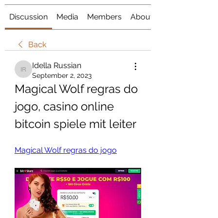
Discussion
Media
Members
About
Back
Idella Russian
Idella Russian
September 2, 2023
Magical Wolf regras do 
jogo, casino online 
bitcoin spiele mit leiter
Magical Wolf regras do jogo