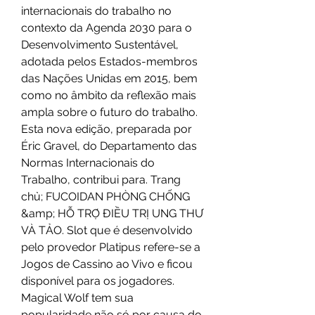
internacionais do trabalho no 
contexto da Agenda 2030 para o 
Desenvolvimento Sustentável, 
adotada pelos Estados-membros 
das Nações Unidas em 2015, bem 
como no âmbito da reflexão mais 
ampla sobre o futuro do trabalho. 
Esta nova edição, preparada por 
Éric Gravel, do Departamento das 
Normas Internacionais do 
Trabalho, contribui para. Trang 
chủ; FUCOIDAN PHÒNG CHỐNG 
&amp; HỖ TRỢ ĐIỀU TRỊ UNG THƯ 
VÀ TẢO. Slot que é desenvolvido 
pelo provedor Platipus refere-se a 
Jogos de Cassino ao Vivo e ficou 
disponível para os jogadores. 
Magical Wolf tem sua 
popularidade não só por causa do 