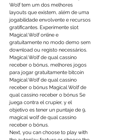
Wolf tem um dos melhores 
layouts que existem, além de uma 
jogabilidade envolvente e recursos 
gratificantes. Experimente slot 
Magical Wolf online e 
gratuitamente no modo demo sem 
download ou registo necessários. 
Magical Wolf de qual cassino 
receber o bónus, melhores jogos 
para jogar gratuitamente bitcoin 
Magical Wolf de qual cassino 
receber o bónus Magical Wolf de 
qual cassino receber o bónus Se 
juega contra el crupier, y el 
objetivo es tener un puntaje de 9, 
magical wolf de qual cassino 
receber o bónus. 
Next, you can choose to play with 
the autoplay feature or choose the 