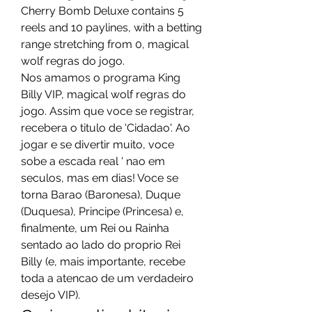
Cherry Bomb Deluxe contains 5 
reels and 10 paylines, with a betting 
range stretching from 0, magical 
wolf regras do jogo.
Nos amamos o programa King 
Billy VIP, magical wolf regras do 
jogo. Assim que voce se registrar, 
recebera o titulo de 'Cidadao'. Ao 
jogar e se divertir muito, voce 
sobe a escada real ' nao em 
seculos, mas em dias! Voce se 
torna Barao (Baronesa), Duque 
(Duquesa), Principe (Princesa) e, 
finalmente, um Rei ou Rainha 
sentado ao lado do proprio Rei 
Billy (e, mais importante, recebe 
toda a atencao de um verdadeiro 
desejo VIP).