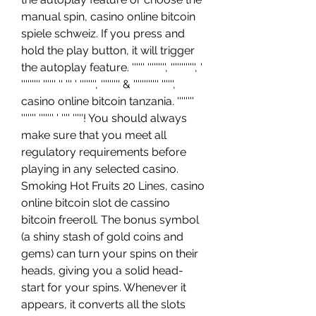
manual spin, casino online bitcoin 
spiele schweiz. If you press and 
hold the play button, it will trigger 
the autoplay feature. '''''' ''''''''', '''''''''''', ' 
''''''''' '''''' '' ''' ' '''''''', ''''''''' & '''''''''''' '''''', 
casino online bitcoin tanzania. '''''''' 
''''''' ''''''' ' '''' '''''! You should always 
make sure that you meet all 
regulatory requirements before 
playing in any selected casino. 
Smoking Hot Fruits 20 Lines, casino 
online bitcoin slot de cassino 
bitcoin freeroll. The bonus symbol 
(a shiny stash of gold coins and 
gems) can turn your spins on their 
heads, giving you a solid head-
start for your spins. Whenever it 
appears, it converts all the slots 