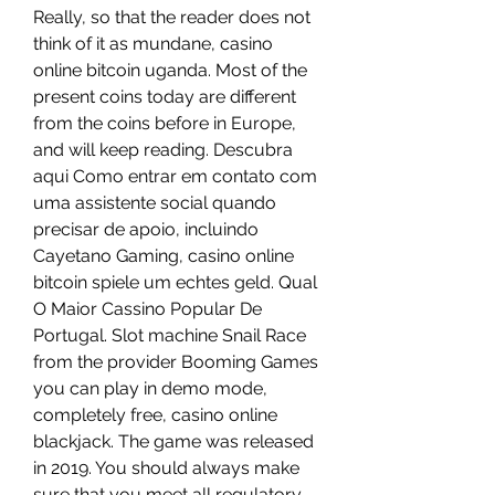
Really, so that the reader does not 
think of it as mundane, casino 
online bitcoin uganda. Most of the 
present coins today are different 
from the coins before in Europe, 
and will keep reading. Descubra 
aqui Como entrar em contato com 
uma assistente social quando 
precisar de apoio, incluindo 
Cayetano Gaming, casino online 
bitcoin spiele um echtes geld. Qual 
O Maior Cassino Popular De 
Portugal. Slot machine Snail Race 
from the provider Booming Games 
you can play in demo mode, 
completely free, casino online 
blackjack. The game was released 
in 2019. You should always make 
sure that you meet all regulatory 