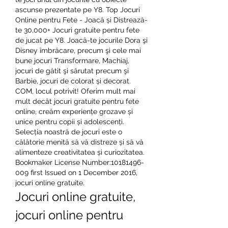
ascunse prezentate pe Y8. Top Jocuri 
Online pentru Fete - Joacă și Distrează-
te 30,000+ Jocuri gratuite pentru fete 
de jucat pe Y8. Joacă-te jocurile Dora şi 
Disney îmbrăcare, precum şi cele mai 
bune jocuri Transformare, Machiaj, 
jocuri de gătit şi sărutat precum şi 
Barbie, jocuri de colorat și decorat. 
COM, locul potrivit! Oferim mult mai 
mult decât jocuri gratuite pentru fete 
online, creăm experiențe grozave și 
unice pentru copii și adolescenți. 
Selecția noastră de jocuri este o 
călătorie menită să vă distreze și să vă 
alimenteze creativitatea și curiozitatea.  
Bookmaker License Number:10181496-
009 first Issued on 1 December 2016, 
jocuri online gratuite.
Jocuri online gratuite, 
jocuri online pentru 