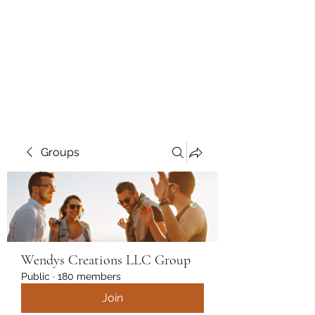
Wendys Creations LLC
Your Business Is Our Business.
Get What You Deserve
Groups
Wendys Creations LLC Group
Public
·
180 members
Join