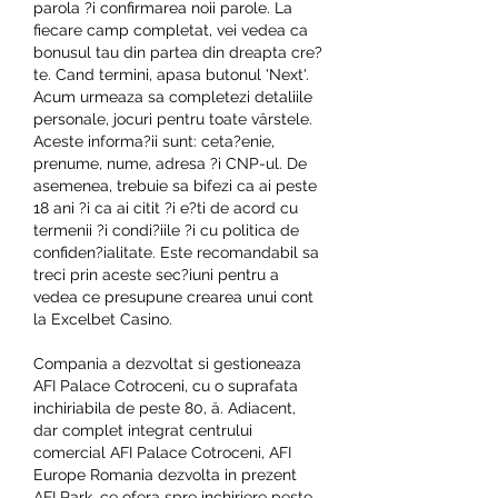
parola ?i confirmarea noii parole. La 
fiecare camp completat, vei vedea ca 
bonusul tau din partea din dreapta cre?
te. Cand termini, apasa butonul 'Next'. 
Acum urmeaza sa completezi detaliile 
personale, jocuri pentru toate vârstele. 
Aceste informa?ii sunt: ceta?enie, 
prenume, nume, adresa ?i CNP-ul. De 
asemenea, trebuie sa bifezi ca ai peste 
18 ani ?i ca ai citit ?i e?ti de acord cu 
termenii ?i condi?iile ?i cu politica de 
confiden?ialitate. Este recomandabil sa 
treci prin aceste sec?iuni pentru a 
vedea ce presupune crearea unui cont 
la Excelbet Casino.
Compania a dezvoltat si gestioneaza 
AFI Palace Cotroceni, cu o suprafata 
inchiriabila de peste 80, ă. Adiacent, 
dar complet integrat centrului 
comercial AFI Palace Cotroceni, AFI 
Europe Romania dezvolta in prezent 
AFI Park, ce ofera spre inchiriere peste 