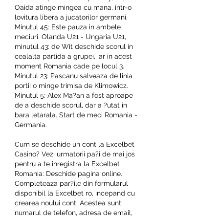
Oaida atinge mingea cu mana, intr-o 
lovitura libera a jucatorilor germani. 
Minutul 45: Este pauza in ambele 
meciuri. Olanda U21 - Ungaria U21, 
minutul 43: de Wit deschide scorul in 
cealalta partida a grupei, iar in acest 
moment Romania cade pe locul 3. 
Minutul 23: Pascanu salveaza de linia 
portii o minge trimisa de Klimowicz. 
Minutul 5: Alex Ma?an a fost aproape 
de a deschide scorul, dar a ?utat in 
bara letarala. Start de meci Romania - 
Germania.
Cum se deschide un cont la Excelbet 
Casino? Vezi urmatorii pa?i de mai jos 
pentru a te inregistra la Excelbet 
Romania: Deschide pagina online. 
Completeaza par?ile din formularul 
disponibil la Excelbet ro, incepand cu 
crearea noului cont. Acestea sunt: 
numarul de telefon, adresa de email, 