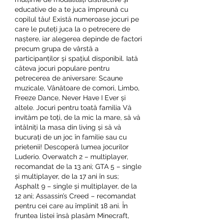
educative de a te juca împreună cu 
copilul tău! Există numeroase jocuri pe 
care le puteți juca la o petrecere de 
naștere, iar alegerea depinde de factori 
precum grupa de vârstă a 
participanților și spațiul disponibil. Iată 
câteva jocuri populare pentru 
petrecerea de aniversare: Scaune 
muzicale, Vânătoare de comori, Limbo, 
Freeze Dance, Never Have I Ever și 
altele. Jocuri pentru toată familia Vă 
invităm pe toți, de la mic la mare, să vă 
întâlniți la masa din living și să vă 
bucurați de un joc în familie sau cu 
prietenii! Descoperă lumea jocurilor 
Luderio. Overwatch 2 – multiplayer, 
recomandat de la 13 ani; GTA 5 – single 
și multiplayer, de la 17 ani în sus; 
Asphalt 9 – single și multiplayer, de la 
12 ani; Assassin’s Creed – recomandat 
pentru cei care au împlinit 18 ani. În 
fruntea listei însă plasăm Minecraft, 