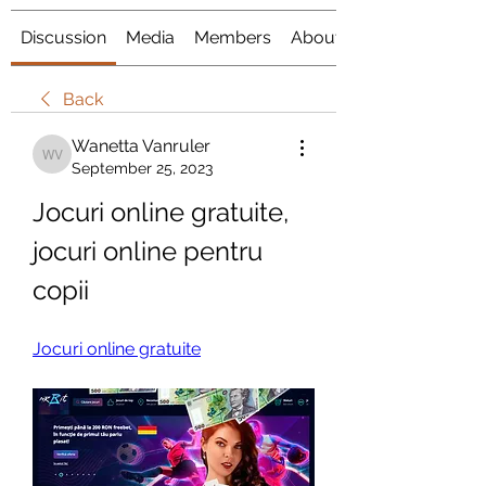
Discussion
Media
Members
About
Back
Wanetta Vanruler
Wanetta Vanruler
September 25, 2023
Jocuri online gratuite, 
jocuri online pentru 
copii
Jocuri online gratuite