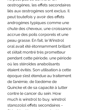
œstrogènes, les effets secondaires 
liés aux œstrogènes sont exclus. Il 
peut toutefois y avoir des effets 
androgènes typiques comme une 
chute des cheveux, une croissance 
accrue des poils corporels et une 
peau grasse. En fait, le Winstrol 
oral avait été étonnamment brillant 
et s’était montré très prometteur 
pendant cette période, une période 
où les stéroïdes anabolisants 
étaient évités. Son utilisation à cette 
époque s’est étendue au traitement 
de l’anémie, de l’œdème de 
Quincke et de sa capacité à lutter 
contre le cancer du sein. How 
much is winstrol to buy, winstrol 
stanozolol effets secondaires - 