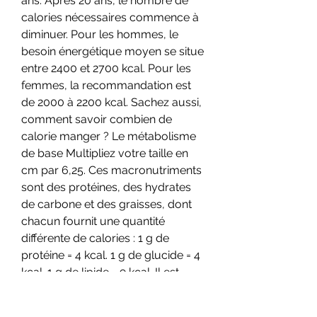
ans. Après 20 ans, le nombre de 
calories nécessaires commence à 
diminuer. Pour les hommes, le 
besoin énergétique moyen se situe 
entre 2400 et 2700 kcal. Pour les 
femmes, la recommandation est 
de 2000 à 2200 kcal. Sachez aussi, 
comment savoir combien de 
calorie manger ? Le métabolisme 
de base Multipliez votre taille en 
cm par 6,25. Ces macronutriments 
sont des protéines, des hydrates 
de carbone et des graisses, dont 
chacun fournit une quantité 
différente de calories : 1 g de 
protéine = 4 kcal. 1 g de glucide = 4 
kcal. 1 g de lipide = 9 kcal. Il est 
également conseillé d’augmenter 
les aliments à faible teneur en 