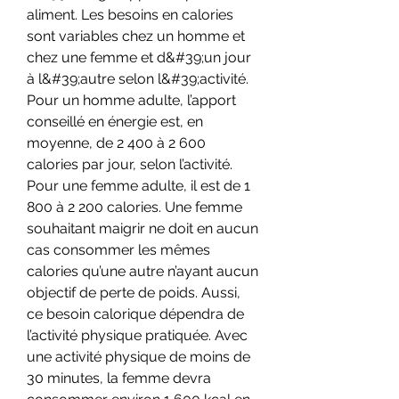
aliment. Les besoins en calories 
sont variables chez un homme et 
chez une femme et d&#39;un jour 
à l&#39;autre selon l&#39;activité. 
Pour un homme adulte, l’apport 
conseillé en énergie est, en 
moyenne, de 2 400 à 2 600 
calories par jour, selon l’activité. 
Pour une femme adulte, il est de 1 
800 à 2 200 calories. Une femme 
souhaitant maigrir ne doit en aucun 
cas consommer les mêmes 
calories qu’une autre n’ayant aucun 
objectif de perte de poids. Aussi, 
ce besoin calorique dépendra de 
l’activité physique pratiquée. Avec 
une activité physique de moins de 
30 minutes, la femme devra 