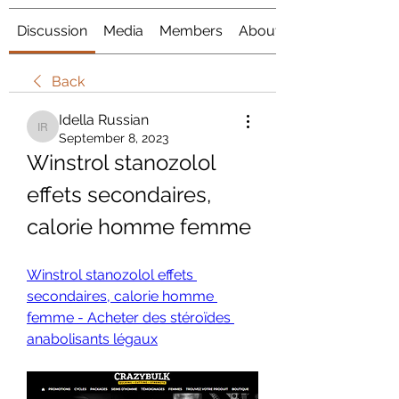
Discussion
Media
Members
About
Back
Idella Russian
Idella Russian
September 8, 2023
Winstrol stanozolol 
effets secondaires, 
calorie homme femme
Winstrol stanozolol effets 
secondaires, calorie homme 
femme - Acheter des stéroïdes 
anabolisants légaux