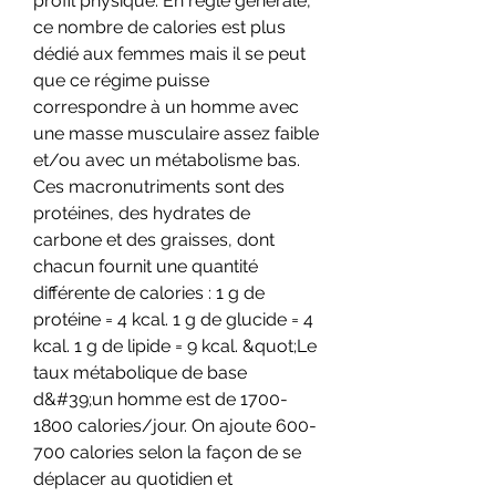
profil physique. En règle générale, 
ce nombre de calories est plus 
dédié aux femmes mais il se peut 
que ce régime puisse 
correspondre à un homme avec 
une masse musculaire assez faible 
et/ou avec un métabolisme bas. 
Ces macronutriments sont des 
protéines, des hydrates de 
carbone et des graisses, dont 
chacun fournit une quantité 
différente de calories : 1 g de 
protéine = 4 kcal. 1 g de glucide = 4 
kcal. 1 g de lipide = 9 kcal. &quot;Le 
taux métabolique de base 
d&#39;un homme est de 1700-
1800 calories/jour. On ajoute 600-
700 calories selon la façon de se 
déplacer au quotidien et 