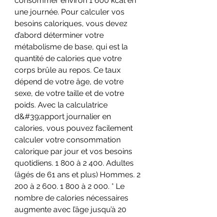
consommer environ 1 600 kcal en 
une journée. Pour calculer vos 
besoins caloriques, vous devez 
d’abord déterminer votre 
métabolisme de base, qui est la 
quantité de calories que votre 
corps brûle au repos. Ce taux 
dépend de votre âge, de votre 
sexe, de votre taille et de votre 
poids. Avec la calculatrice 
d&#39;apport journalier en 
calories, vous pouvez facilement 
calculer votre consommation 
calorique par jour et vos besoins 
quotidiens. 1 800 à 2 400. Adultes 
(âgés de 61 ans et plus) Hommes. 2 
200 à 2 600. 1 800 à 2 000. * Le 
nombre de calories nécessaires 
augmente avec l’âge jusqu’à 20 