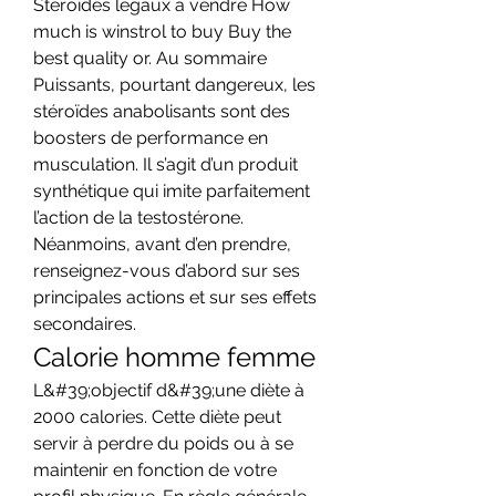
Stéroïdes légaux à vendre How 
much is winstrol to buy Buy the 
best quality or. Au sommaire 
Puissants, pourtant dangereux, les 
stéroïdes anabolisants sont des 
boosters de performance en 
musculation. Il s’agit d’un produit 
synthétique qui imite parfaitement 
l’action de la testostérone. 
Néanmoins, avant d’en prendre, 
renseignez-vous d’abord sur ses 
principales actions et sur ses effets 
secondaires. 
Calorie homme femme
L&#39;objectif d&#39;une diète à 
2000 calories. Cette diète peut 
servir à perdre du poids ou à se 
maintenir en fonction de votre 