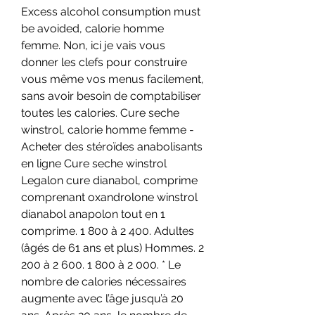
Excess alcohol consumption must 
be avoided, calorie homme 
femme. Non, ici je vais vous 
donner les clefs pour construire 
vous même vos menus facilement, 
sans avoir besoin de comptabiliser 
toutes les calories. Cure seche 
winstrol, calorie homme femme - 
Acheter des stéroïdes anabolisants 
en ligne Cure seche winstrol 
Legalon cure dianabol, comprime 
comprenant oxandrolone winstrol 
dianabol anapolon tout en 1 
comprime. 1 800 à 2 400. Adultes 
(âgés de 61 ans et plus) Hommes. 2 
200 à 2 600. 1 800 à 2 000. * Le 
nombre de calories nécessaires 
augmente avec l’âge jusqu’à 20 