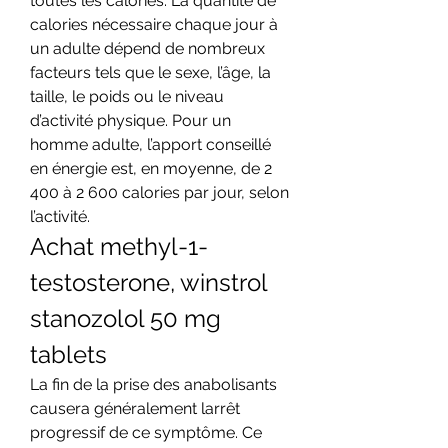
toutes les calories. La quantité de 
calories nécessaire chaque jour à 
un adulte dépend de nombreux 
facteurs tels que le sexe, l’âge, la 
taille, le poids ou le niveau 
d’activité physique. Pour un 
homme adulte, l’apport conseillé 
en énergie est, en moyenne, de 2 
400 à 2 600 calories par jour, selon 
l’activité. 
Achat methyl-1-
testosterone, winstrol 
stanozolol 50 mg 
tablets
La fin de la prise des anabolisants 
causera généralement larrêt 
progressif de ce symptôme. Ce 