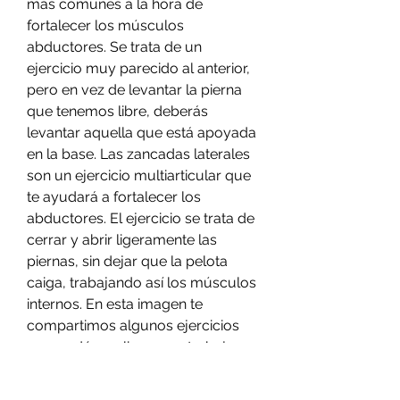
más comunes a la hora de 
fortalecer los músculos 
abductores. Se trata de un 
ejercicio muy parecido al anterior, 
pero en vez de levantar la pierna 
que tenemos libre, deberás 
levantar aquella que está apoyada 
en la base. Las zancadas laterales 
son un ejercicio multiarticular que 
te ayudará a fortalecer los 
abductores. El ejercicio se trata de 
cerrar y abrir ligeramente las 
piernas, sin dejar que la pelota 
caiga, trabajando así los músculos 
internos. En esta imagen te 
compartimos algunos ejercicios 
que podés realizar para trabajar 
aductores. ADUCCIÓN DE CADERA 
EN COPENHAGEN. Este ejercicio 