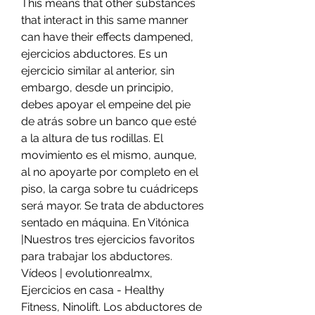
This means that other substances 
that interact in this same manner 
can have their effects dampened, 
ejercicios abductores. Es un 
ejercicio similar al anterior, sin 
embargo, desde un principio, 
debes apoyar el empeine del pie 
de atrás sobre un banco que esté 
a la altura de tus rodillas. El 
movimiento es el mismo, aunque, 
al no apoyarte por completo en el 
piso, la carga sobre tu cuádriceps 
será mayor. Se trata de abductores 
sentado en máquina. En Vitónica 
|Nuestros tres ejercicios favoritos 
para trabajar los abductores. 
Vídeos | evolutionrealmx, 
Ejercicios en casa - Healthy 
Fitness, Ninolift. Los abductores de 