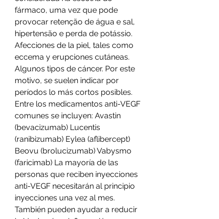
fármaco, uma vez que pode 
provocar retenção de água e sal, 
hipertensão e perda de potássio. 
Afecciones de la piel, tales como 
eccema y erupciones cutáneas. 
Algunos tipos de cáncer. Por este 
motivo, se suelen indicar por 
períodos lo más cortos posibles. 
Entre los medicamentos anti-VEGF 
comunes se incluyen: Avastin 
(bevacizumab) Lucentis 
(ranibizumab) Eylea (aflibercept) 
Beovu (brolucizumab) Vabysmo 
(faricimab) La mayoría de las 
personas que reciben inyecciones 
anti-VEGF necesitarán al principio 
inyecciones una vez al mes. 
También pueden ayudar a reducir 