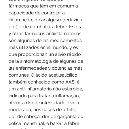
fármacos que têm em comum a 
capacidade de controlar a 
inflamação, de analgesia (reduzir a 
dor), e de combater a febre. Estos 
y otros fármacos antiinflamatorios 
son algunos de las medicamentos 
más utilizados en el mundo, y es 
que proporcionan un alivio rápido 
de la sintomatología de algunas de 
las enfermedades y dolencias más 
comunes. O ácido acetilsalicílico, 
também conhecido como AAS, é 
um anti-inflamatório não esteroide, 
indicado para tratar a inflamação, 
aliviar a dor de intensidade leve a 
moderada, nos casos de artrite, 
dor de cabeça, dor de garganta ou 
cólica menstrual, e baixar a febre 