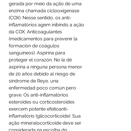
gerada por meio da ação de uma 
enzima chamada ciclooxigenase 
(COX). Nesse sentido, os anti-
inflamatórios agem inibindo a ação 
da COX. Anticoagulantes 
(medicamentos para prevenir la 
formación de coágulos 
sanguíneos). Aspirina para 
proteger el corazón. No le dé 
aspirina a ninguna persona menor 
de 20 años debido al riesgo de 
síndrome de Reye, una 
enfermedad poco común pero 
grave. Os anti-inflamatórios 
esteroides ou corticosteroides 
exercem potente efeitoanti-
inflamatório (glicocorticoide). Sua 
ação mineralocorticoide deve ser 
considerada na escolha do 