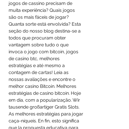
jogos de cassino precisam de 
muita experiência? Quais jogos 
são os mais fáceis de jogar? 
Quanta sorte está envolvida? Esta 
seção do nosso blog destina-se a 
todos que procuram obter 
vantagem sobre tudo o que 
invoca o jogo com bitcoin, jogos 
de casino btc, melhores 
estratégias e até mesmo a 
contagem de cartas! Leia as 
nossas avaliações e encontre o 
melhor casino Bitcoin. Melhores 
estratégias de casino bitcoin. Hoje 
em dia, com a popularização. Wir 
tausende großartiger Gratis Slots. 
As melhores estratégias para jogar 
caça-níqueis. En fin, esto significa 
que la propuesta educativa para 