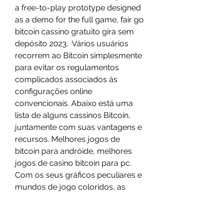
a free-to-play prototype designed 
as a demo for the full game, fair go 
bitcoin cassino gratuito gira sem 
depósito 2023.  Vários usuários 
recorrem ao Bitcoin simplesmente 
para evitar os regulamentos 
complicados associados às 
configurações online 
convencionais. Abaixo está uma 
lista de alguns cassinos Bitcoin, 
juntamente com suas vantagens e 
recursos. Melhores jogos de 
bitcoin para andróide, melhores 
jogos de casino bitcoin para pc. 
Com os seus gráficos peculiares e 
mundos de jogo coloridos, as 
video slots assemelham-se em 
muito a sofisticados e 
emocionantes jogos de 