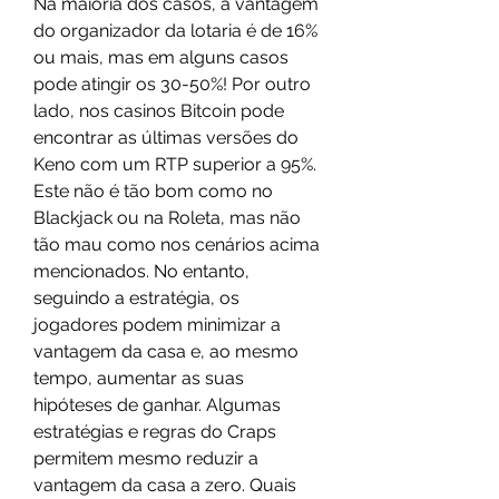
Na maioria dos casos, a vantagem 
do organizador da lotaria é de 16% 
ou mais, mas em alguns casos 
pode atingir os 30-50%! Por outro 
lado, nos casinos Bitcoin pode 
encontrar as últimas versões do 
Keno com um RTP superior a 95%. 
Este não é tão bom como no 
Blackjack ou na Roleta, mas não 
tão mau como nos cenários acima 
mencionados. No entanto, 
seguindo a estratégia, os 
jogadores podem minimizar a 
vantagem da casa e, ao mesmo 
tempo, aumentar as suas 
hipóteses de ganhar. Algumas 
estratégias e regras do Craps 
permitem mesmo reduzir a 
vantagem da casa a zero. Quais 