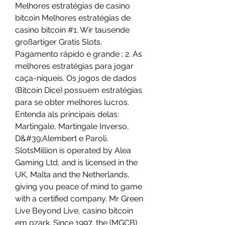
Melhores estratégias de casino 
bitcoin Melhores estratégias de 
casino bitcoin #1. Wir tausende 
großartiger Gratis Slots. 
Pagamento rápido e grande ; 2. As 
melhores estratégias para jogar 
caça-níqueis. Os jogos de dados 
(Bitcoin Dice) possuem estratégias 
para se obter melhores lucros. 
Entenda als principais delas: 
Martingale, Martingale Inverso, 
D&#39;Alembert e Paroli. 
SlotsMillion is operated by Alea 
Gaming Ltd, and is licensed in the 
UK, Malta and the Netherlands, 
giving you peace of mind to game 
with a certified company. Mr Green 
Live Beyond Live, casino bitcoin 
em ozark. Since 1997, the (MGCB) 