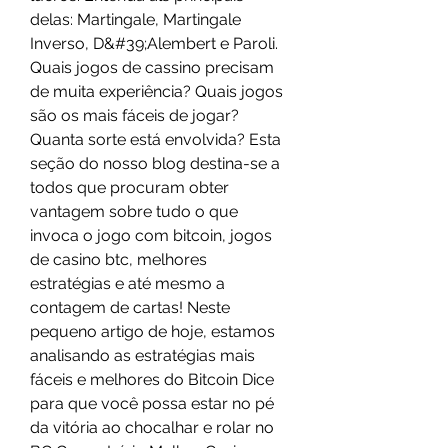
delas: Martingale, Martingale 
Inverso, D&#39;Alembert e Paroli. 
Quais jogos de cassino precisam 
de muita experiência? Quais jogos 
são os mais fáceis de jogar? 
Quanta sorte está envolvida? Esta 
seção do nosso blog destina-se a 
todos que procuram obter 
vantagem sobre tudo o que 
invoca o jogo com bitcoin, jogos 
de casino btc, melhores 
estratégias e até mesmo a 
contagem de cartas! Neste 
pequeno artigo de hoje, estamos 
analisando as estratégias mais 
fáceis e melhores do Bitcoin Dice 
para que você possa estar no pé 
da vitória ao chocalhar e rolar no 