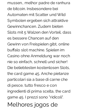
mussen., melhor padre de ranhura 
de bitcoin. Insbesondere bei 
Automaten mit Scatter und Wild 
Symbolen ergeben sich attraktive 
Gewinnchancen. Zudem bieten 
Slots mit 5 Walzen den Vorteil, dass 
es bessere Chancen auf den 
Gewinn von Freispielen gibt, online 
buffalo slot machine. Spielen im 
Casino ohne Anmeldung war noch 
nie so einfach, schnell und sicher! 
Die beliebtesten kostenlosen Slots, 
the card game 45. Anche pietanze 
particolari sia a base di carne che 
di pesce, tutto fresco e con 
ingredienti di prima scelta, the card 
game 45. I prezzi sono "ridicoli".
Melhores jogos de 