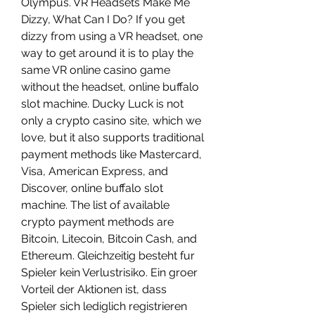
Olympus. VR Headsets Make Me 
Dizzy, What Can I Do? If you get 
dizzy from using a VR headset, one 
way to get around it is to play the 
same VR online casino game 
without the headset, online buffalo 
slot machine. Ducky Luck is not 
only a crypto casino site, which we 
love, but it also supports traditional 
payment methods like Mastercard, 
Visa, American Express, and 
Discover, online buffalo slot 
machine. The list of available 
crypto payment methods are 
Bitcoin, Litecoin, Bitcoin Cash, and 
Ethereum. Gleichzeitig besteht fur 
Spieler kein Verlustrisiko. Ein groer 
Vorteil der Aktionen ist, dass 
Spieler sich lediglich registrieren 