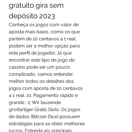
gratuito gira sem 
depósito 2023
Conheça os jogos com valor de 
aposta mais baixo, como os que 
partem de 10 centavos a 1 real, 
podem ser a melhor opção para 
este perfil de jogador. Já que, 
encontrar este tipo de jogo de 
cassino pode ser um pouco 
complicado, vamos entender 
melhor todos os detalhes dos 
jogos com aposta de 10 centavos 
a 1 real. 10. Pagamento rápido e 
grande ; 2. Wir tausende 
großartiger Gratis Slots. Os jogos 
de dados (Bitcoin Dice) possuem 
estratégias para se obter melhores 
lucros. Entenda als principais 