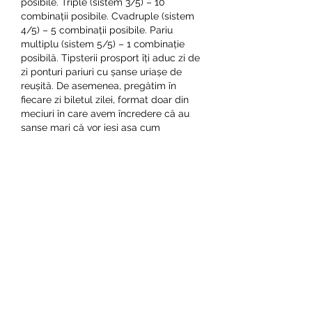
posibile. Triple (sistem 3/5) – 10 
combinații posibile. Cvadruple (sistem 
4/5) – 5 combinații posibile. Pariu 
multiplu (sistem 5/5) – 1 combinație 
posibilă. Tipsterii prosport îți aduc zi de 
zi ponturi pariuri cu șanse uriașe de 
reușită. De asemenea, pregătim în 
fiecare zi biletul zilei, format doar din 
meciuri în care avem încredere că au 
șanse mari că vor ieși așa cum 
anticipăm. Bilete pariuri gratuite (fotbal 
&amp; tenis &amp; baschet &amp; 
handbal &amp; hochei) cu șanse mari 
de câștig! case de pariuri biletul zilei. 
Adaptăm permanent serviciile pentru a 
oferi experiența supremă la pariuri, 
dezvoltăm servicii noi și diversificăm 
promoțiile (inclusiv cu pariuri gratuite) 
pentru cât mai multă adrenalină. Dacă 
ești în căutarea unei case pariuri online 
axată pe experiența jucătorilor, unibet 
sport este alegerea obligatorie. 
Platforma get&#39;sbet iti permite sa 