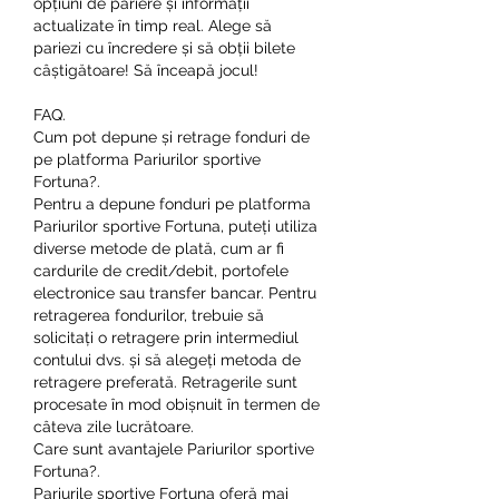
opțiuni de pariere și informații 
actualizate în timp real. Alege să 
pariezi cu încredere și să obții bilete 
câștigătoare! Să înceapă jocul!
FAQ.
Cum pot depune și retrage fonduri de 
pe platforma Pariurilor sportive 
Fortuna?.
Pentru a depune fonduri pe platforma 
Pariurilor sportive Fortuna, puteți utiliza 
diverse metode de plată, cum ar fi 
cardurile de credit/debit, portofele 
electronice sau transfer bancar. Pentru 
retragerea fondurilor, trebuie să 
solicitați o retragere prin intermediul 
contului dvs. și să alegeți metoda de 
retragere preferată. Retragerile sunt 
procesate în mod obișnuit în termen de 
câteva zile lucrătoare.
Care sunt avantajele Pariurilor sportive 
Fortuna?.
Pariurile sportive Fortuna oferă mai 