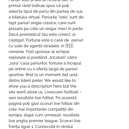
primul rând trebuie spus că poți 
selecta tipul de pariu din partea de sus 
a biletului virtual. Pariurile ”solo” sunt de 
fapt pariuri single clasice, care sunt 
plasate pe câte un singur meci în parte. 
Dacă pronosticul tău este corect, ai 
câștigat. Fortuna este o casă de  pariuri 
cu sute de agenții stradale, în 🇷🇴 
românia. Fost sponsor al echipei 
naționale și predând „tricolorii” către 
„sora” casa pariurilor, fortuna a început 
pe online cu o ofertă largă de pariuri 
sportive, fiind la un moment dat unul 
dintre liderii pieței. We would like to 
show you a description here but the 
site won’t allow us. Livescore football – 
vezi rezultate live fotbal. Pe această 
pagină poți găsi scoruri live fotbal din 
cele mai importante competiții din 
europa, după cum urmează: rezultate 
live anglia premier league. Scoruri live 
franța ligue 1. Cunoscută în rândul 