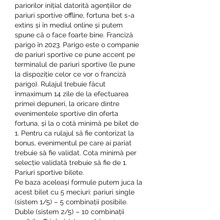
pariorilor inițial datorită agențiilor de 
pariuri sportive offline, fortuna bet s-a 
extins și în mediul online și putem 
spune că o face foarte bine. Franciză 
parigo în 2023. Parigo este o companie 
de pariuri sportive ce pune accent pe 
terminalul de pariuri sportive (le pune 
la dispoziție celor ce vor o franciză 
parigo). Rulajul trebuie făcut 
înmaximum 14 zile de la efectuarea 
primei depuneri, la oricare dintre 
evenimentele sportive din oferta 
fortuna, și la o cotă minimă pe bilet de 
1. Pentru ca rulajul să fie contorizat la 
bonus, evenimentul pe care ai pariat 
trebuie să fie validat. Cota minimă per 
selecție validată trebuie să fie de 1. 
Pariuri sportive bilete.
Pe baza aceleași formule putem juca la 
acest bilet cu 5 meciuri: pariuri single 
(sistem 1/5) – 5 combinații posibile. 
Duble (sistem 2/5) – 10 combinații 