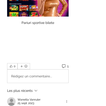
Pariuri sportive bilete
1
0
Rédigez un commentaire...
Les plus récents
Wanetta Vanruler
25 sept. 2023