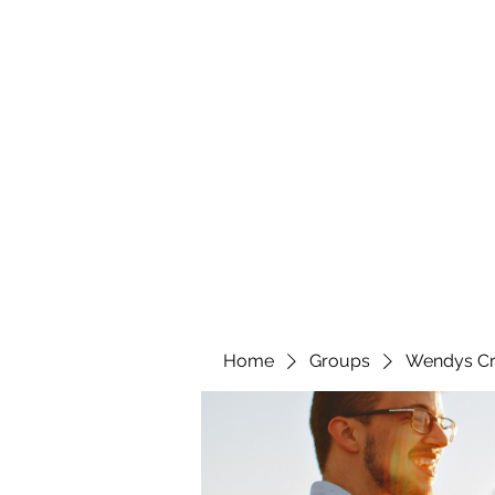
wendyscreations72@gmail.com
Wendys Creations LLC
Your Business Is Our Business. Get What You Deserv
Home
Groups
Wendys Cr