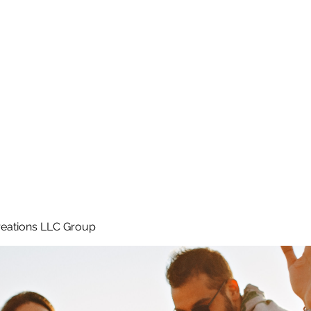
Home
e
eations LLC Group