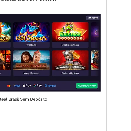
teal Brasil Sem Depósito