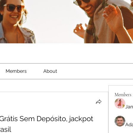
Members
About
Members
Jan
rátis Sem Depósito, jackpot​
Ada
asil