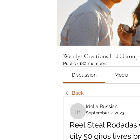
Wendys Creations LLC Group
Public
·
180 members
Discussion
Media
Back
Idella Russian
September 2, 2023
Idella Russian
Reel Steal Rodadas G
city 50 giros livres br