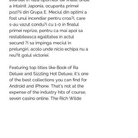
a intalnit Japonia, ocupanta primei 
pozi?ii din Grupa E. Meciul din optimi a 
fost unul incendiar pentru croa?i, care 
s-au vazut condu?i cu 1-0 in finalul 
primei reprize, pentru ca mai apoi sa 
restabileasca egalitatea in actul 
secund ?i sa impinga meciul in 
prelungiri, acolo unde nicio echipa nu a 
reu?it golul victoriei.
Featuring top titles like Book of Ra 
Deluxe and Sizzling Hot Deluxe, it's one 
of the best collections you can find for 
Android and iPhone. That's not at the 
expense of the industry hits of course, 
seven casino online. The Rich Wilde 
Series, Starburst and legends like 9 
Masks of Fire are all on offer alongside 
hundreds of others. Things get even 
better at the jackpot collection where 
Pragmatic's Drops & Win jackpots take 
a special place. Count in industry-wide 