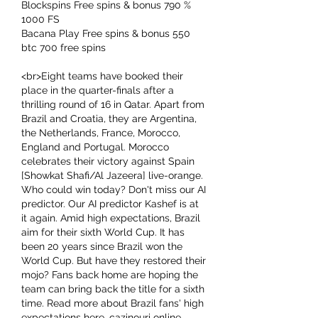
Blockspins Free spins & bonus 790 % 
1000 FS
Bacana Play Free spins & bonus 550 
btc 700 free spins
<br>Eight teams have booked their 
place in the quarter-finals after a 
thrilling round of 16 in Qatar. Apart from 
Brazil and Croatia, they are Argentina, 
the Netherlands, France, Morocco, 
England and Portugal. Morocco 
celebrates their victory against Spain 
[Showkat Shafi/Al Jazeera] live-orange. 
Who could win today? Don't miss our AI 
predictor. Our AI predictor Kashef is at 
it again. Amid high expectations, Brazil 
aim for their sixth World Cup. It has 
been 20 years since Brazil won the 
World Cup. But have they restored their 
mojo? Fans back home are hoping the 
team can bring back the title for a sixth 
time. Read more about Brazil fans' high 
expectations here, cazinouri online 