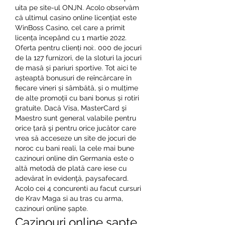
uita pe site-ul ONJN. Acolo observăm 
că ultimul casino online licențiat este 
WinBoss Casino, cel care a primit 
licența începând cu 1 martie 2022. 
Oferta pentru clienți noi:. 000 de jocuri 
de la 127 furnizori, de la sloturi la jocuri 
de masă și pariuri sportive. Tot aici te 
așteaptă bonusuri de reîncărcare în 
fiecare vineri și sâmbătă, și o mulțime 
de alte promoții cu bani bonus și rotiri 
gratuite. Dacă Visa, MasterCard şi 
Maestro sunt general valabile pentru 
orice țară şi pentru orice jucător care 
vrea să acceseze un site de jocuri de 
noroc cu bani reali, la cele mai bune 
cazinouri online din Germania este o 
altă metodă de plată care iese cu 
adevărat în evidenţă, paysafecard.  
Acolo cei 4 concurenti au facut cursuri 
de Krav Maga si au tras cu arma, 
cazinouri online șapte.
Cazinouri online șapte, 