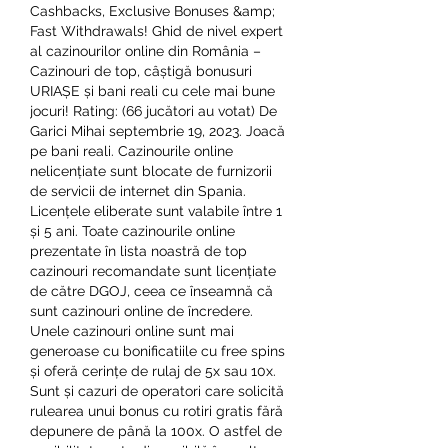
Cashbacks, Exclusive Bonuses &amp; 
Fast Withdrawals! Ghid de nivel expert 
al cazinourilor online din România – 
Cazinouri de top, câștigă bonusuri 
URIAȘE și bani reali cu cele mai bune 
jocuri! Rating: (66 jucători au votat) De 
Garici Mihai septembrie 19, 2023. Joacă 
pe bani reali. Cazinourile online 
nelicențiate sunt blocate de furnizorii 
de servicii de internet din Spania. 
Licențele eliberate sunt valabile între 1 
și 5 ani. Toate cazinourile online 
prezentate în lista noastră de top 
cazinouri recomandate sunt licențiate 
de către DGOJ, ceea ce înseamnă că 
sunt cazinouri online de încredere. 
Unele cazinouri online sunt mai 
generoase cu bonificatiile cu free spins 
și oferă cerințe de rulaj de 5x sau 10x. 
Sunt și cazuri de operatori care solicită 
rulearea unui bonus cu rotiri gratis fără 
depunere de până la 100x. O astfel de 