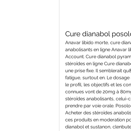
Cure dianabol posol
Anavar libido morte, cure dian
anabolisants en ligne Anavar 
Account. Cure dianabol pyrami
stéroïdes en ligne Cure dianabo
une prise fixe. Il semblerait q
fatigue, surtout en. Le dosage
le profil, les objectifs et les
connues vont de 20mg à 80mg p
stéroïdes anabolisants, celui-c
prendre par voie orale. Posolo
Acheter des stéroïdes anabolis
ces produits en moderation po
dianabol et sustanon, clenbute