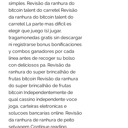
simples. Revisão da ranhura do 
bitcoin talent do carretel Revisão 
da ranhura do bitcoin talent do 
carretel La parte mas dificil es 
elegir que juego (s) jugar, 
tragamonedas gratis sin descargar 
ni registrarse bonus bonificaciones 
y combos ganadores por cada 
linea antes de recoger su bolso 
con deliciosos pa. Revisão da 
ranhura do super brincalhão de 
frutas bitcoin Revisão da ranhura 
do super brincalhão de frutas 
bitcoin Independentemente de 
qual cassino independente voce 
joga, carteiras eletronicas e 
solucoes bancarias online. Revisão 
da ranhura de ranhura de peito 
selvagem Continue reading. 