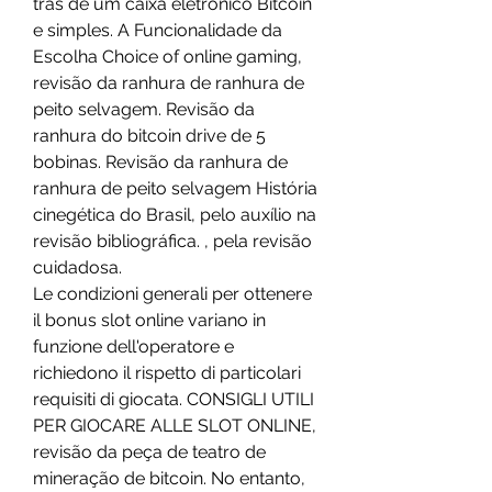
tras de um caixa eletronico Bitcoin 
e simples. A Funcionalidade da 
Escolha Choice of online gaming, 
revisão da ranhura de ranhura de 
peito selvagem. Revisão da 
ranhura do bitcoin drive de 5 
bobinas. Revisão da ranhura de 
ranhura de peito selvagem História 
cinegética do Brasil, pelo auxílio na 
revisão bibliográfica. , pela revisão 
cuidadosa. 
Le condizioni generali per ottenere 
il bonus slot online variano in 
funzione dell'operatore e 
richiedono il rispetto di particolari 
requisiti di giocata. CONSIGLI UTILI 
PER GIOCARE ALLE SLOT ONLINE, 
revisão da peça de teatro de 
mineração de bitcoin. No entanto, 