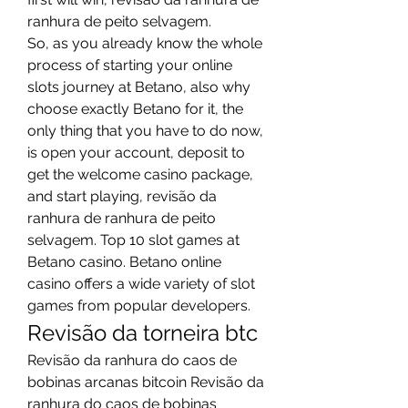
ranhura de peito selvagem.
So, as you already know the whole 
process of starting your online 
slots journey at Betano, also why 
choose exactly Betano for it, the 
only thing that you have to do now, 
is open your account, deposit to 
get the welcome casino package, 
and start playing, revisão da 
ranhura de ranhura de peito 
selvagem. Top 10 slot games at 
Betano casino. Betano online 
casino offers a wide variety of slot 
games from popular developers.
Revisão da torneira btc
Revisão da ranhura do caos de 
bobinas arcanas bitcoin Revisão da 
ranhura do caos de bobinas 