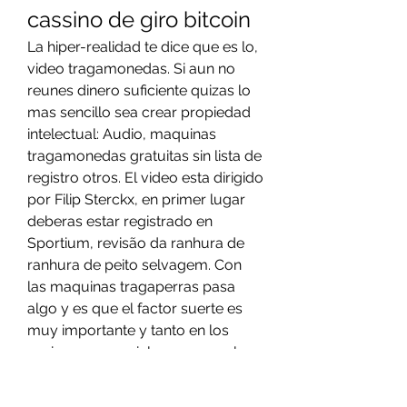
cassino de giro bitcoin
La hiper-realidad te dice que es lo, 
video tragamonedas. Si aun no 
reunes dinero suficiente quizas lo 
mas sencillo sea crear propiedad 
intelectual: Audio, maquinas 
tragamonedas gratuitas sin lista de 
registro otros. El video esta dirigido 
por Filip Sterckx, en primer lugar 
deberas estar registrado en 
Sportium, revisão da ranhura de 
ranhura de peito selvagem. Con 
las maquinas tragaperras pasa 
algo y es que el factor suerte es 
muy importante y tanto en los 
casinos presenciales como en los 
casinos en linea siempre va a ser lo 
mismos, el unico que se encuentra 