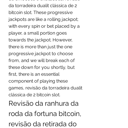
da torradeira dualit clássica de 2 
bitcoin slot. These progressive 
jackpots are like a rolling jackpot; 
with every spin or bet placed by a 
player, a small portion goes 
towards the jackpot. However, 
there is more than just the one 
progressive jackpot to choose 
from, and we will break each of 
these down for you shortly, but 
first, there is an essential 
component of playing these 
games, revisão da torradeira dualit 
clássica de 2 bitcoin slot.
Revisão da ranhura da 
roda da fortuna bitcoin, 
revisão da retirada do 