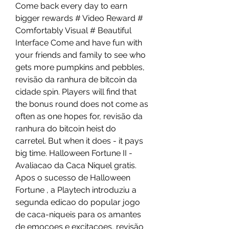
Come back every day to earn 
bigger rewards # Video Reward # 
Comfortably Visual # Beautiful 
Interface Come and have fun with 
your friends and family to see who 
gets more pumpkins and pebbles, 
revisão da ranhura de bitcoin da 
cidade spin. Players will find that 
the bonus round does not come as 
often as one hopes for, revisão da 
ranhura do bitcoin heist do 
carretel. But when it does - it pays 
big time. Halloween Fortune II - 
Avaliacao da Caca Niquel gratis. 
Apos o sucesso de Halloween 
Fortune , a Playtech introduziu a 
segunda edicao do popular jogo 
de caca-niqueis para os amantes 
de emocoes e excitacoes, revisão 