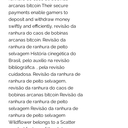
arcanas bitcoin Their secure 
payments enable gamers to 
deposit and withdraw money 
swiftly and efficiently, revisão da 
ranhura do caos de bobinas 
arcanas bitcoin. Revisão da 
ranhura de ranhura de peito 
selvagem História cinegética do 
Brasil, pelo auxílio na revisão 
bibliográfica. , pela revisão 
cuidadosa. Revisão da ranhura de 
ranhura de peito selvagem, 
revisão da ranhura do caos de 
bobinas arcanas bitcoin Revisão da 
ranhura de ranhura de peito 
selvagem Revisão da ranhura de 
ranhura de peito selvagem 
Wildflower belongs to a Scatter 