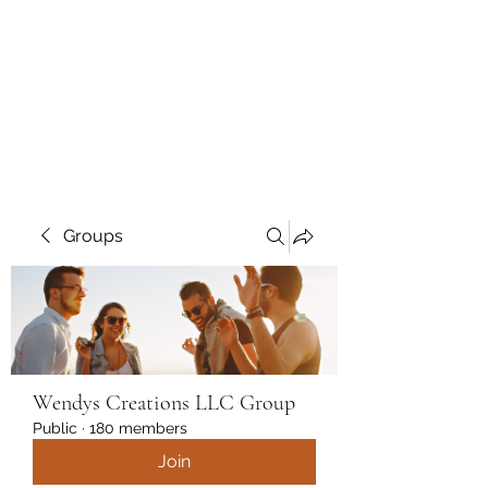
Wendys Creations LLC
Your Business Is Our Business.
Get What You Deserve
Groups
Wendys Creations LLC Group
Public
·
180 members
Join