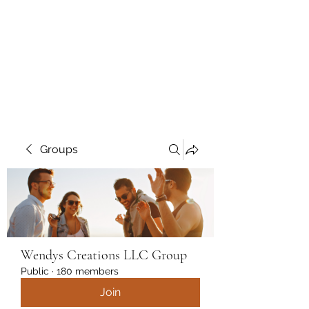
Wendys Creations LLC
Your Business Is Our Business.
Get What You Deserve
Groups
Wendys Creations LLC Group
Public
·
180 members
Join