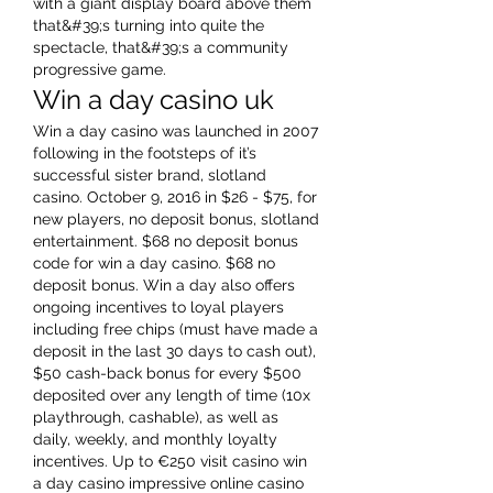
with a giant display board above them 
that&#39;s turning into quite the 
spectacle, that&#39;s a community 
progressive game. 
Win a day casino uk
Win a day casino was launched in 2007 
following in the footsteps of it’s 
successful sister brand, slotland 
casino. October 9, 2016 in $26 - $75, for 
new players, no deposit bonus, slotland 
entertainment. $68 no deposit bonus 
code for win a day casino. $68 no 
deposit bonus. Win a day also offers 
ongoing incentives to loyal players 
including free chips (must have made a 
deposit in the last 30 days to cash out), 
$50 cash-back bonus for every $500 
deposited over any length of time (10x 
playthrough, cashable), as well as 
daily, weekly, and monthly loyalty 
incentives. Up to €250 visit casino win 
a day casino impressive online casino 