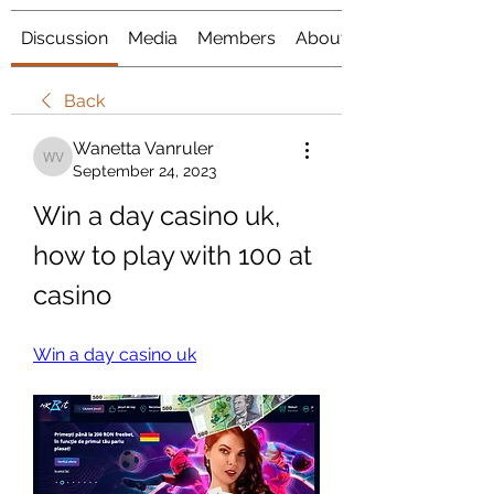
Discussion
Media
Members
About
Back
Wanetta Vanruler
Wanetta Vanruler
September 24, 2023
Win a day casino uk, 
how to play with 100 at 
casino
Win a day casino uk