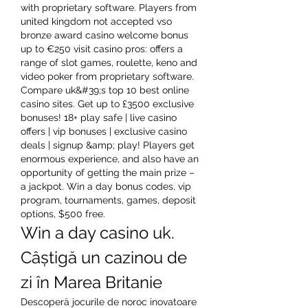
with proprietary software. Players from 
united kingdom not accepted vso 
bronze award casino welcome bonus 
up to €250 visit casino pros: offers a 
range of slot games, roulette, keno and 
video poker from proprietary software. 
Compare uk&#39;s top 10 best online 
casino sites. Get up to £3500 exclusive 
bonuses! 18+ play safe | live casino 
offers | vip bonuses | exclusive casino 
deals | signup &amp; play! Players get 
enormous experience, and also have an 
opportunity of getting the main prize – 
a jackpot. Win a day bonus codes, vip 
program, tournaments, games, deposit 
options, $500 free. 
Win a day casino uk.  
Câștigă un cazinou de 
zi în Marea Britanie 
Descoperă jocurile de noroc inovatoare 