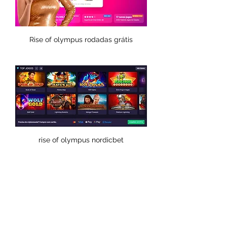
Rise of olympus rodadas grátis
rise of olympus nordicbet