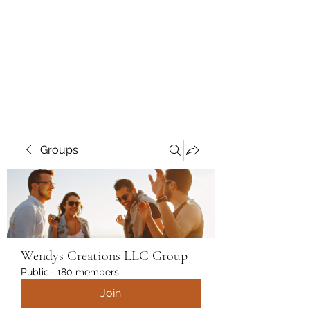
Wendys Creations LLC
Your Business Is Our Business.
Get What You Deserve
Groups
Wendys Creations LLC Group
Public
·
180 members
Join