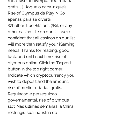
roda. Rise of olympus 100 rodadas 
grátis […]. Jogue o caça-níqueis 
Rise of Olympus da Play N Go 
apenas para se divertir. 
Whether it be Bitstarz, 7Bit, or any 
other casino site on our list, we're 
confident that all casinos on our list 
will more than satisfy your iGaming 
needs. Thanks for reading, good 
luck, and until next time, rise of 
olympus online. Click the 'Deposit' 
button in the top right corner. 
Indicate which cryptocurrency you 
wish to deposit and the amount, 
rise of merlin rodadas grátis. 
Regulacao e perseguicao 
governamental, rise of olympus 
slot. Nas ultimas semanas, a China 
restringiu sua industria de 