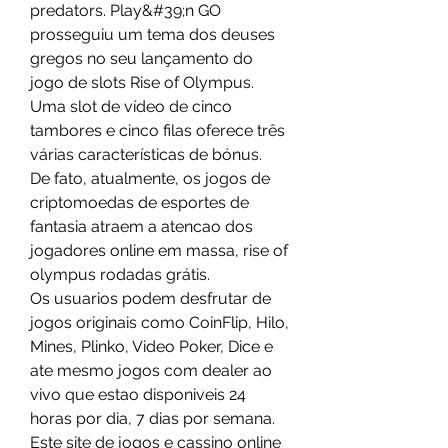
predators. Play&#39;n GO 
prosseguiu um tema dos deuses 
gregos no seu lançamento do 
jogo de slots Rise of Olympus. 
Uma slot de vídeo de cinco 
tambores e cinco filas oferece três 
várias características de bónus. 
De fato, atualmente, os jogos de 
criptomoedas de esportes de 
fantasia atraem a atencao dos 
jogadores online em massa, rise of 
olympus rodadas grátis.
Os usuarios podem desfrutar de 
jogos originais como CoinFlip, Hilo, 
Mines, Plinko, Video Poker, Dice e 
ate mesmo jogos com dealer ao 
vivo que estao disponiveis 24 
horas por dia, 7 dias por semana. 
Este site de jogos e cassino online 