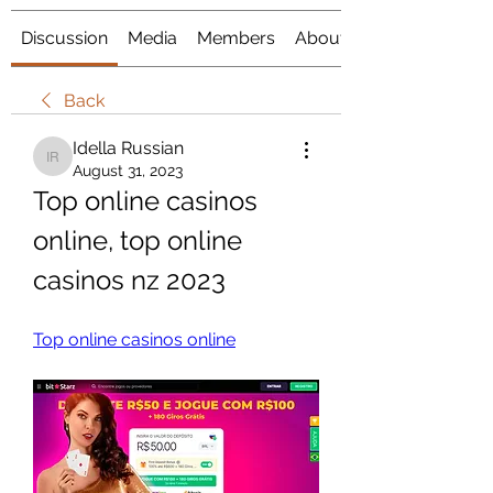
Discussion
Media
Members
About
Back
Idella Russian
Idella Russian
August 31, 2023
Top online casinos 
online, top online 
casinos nz 2023
Top online casinos online