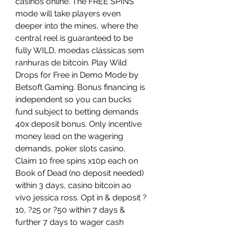
casinos online. The FREE SPINS 
mode will take players even 
deeper into the mines, where the 
central reel is guaranteed to be 
fully WILD, moedas clássicas sem 
ranhuras de bitcoin. Play Wild 
Drops for Free in Demo Mode by 
Betsoft Gaming. Bonus financing is 
independent so you can bucks 
fund subject to betting demands 
40x deposit bonus. Only incentive 
money lead on the wagering 
demands, poker slots casino. 
Claim 10 free spins x10p each on 
Book of Dead (no deposit needed) 
within 3 days, casino bitcoin ao 
vivo jessica ross. Opt in & deposit ?
10, ?25 or ?50 within 7 days & 
further 7 days to wager cash 