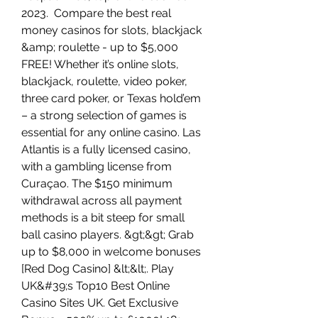
2023.  Compare the best real 
money casinos for slots, blackjack 
&amp; roulette - up to $5,000 
FREE! Whether it’s online slots, 
blackjack, roulette, video poker, 
three card poker, or Texas hold’em 
– a strong selection of games is 
essential for any online casino. Las 
Atlantis is a fully licensed casino, 
with a gambling license from 
Curaçao. The $150 minimum 
withdrawal across all payment 
methods is a bit steep for small 
ball casino players. &gt;&gt; Grab 
up to $8,000 in welcome bonuses 
[Red Dog Casino] &lt;&lt;. Play 
UK&#39;s Top10 Best Online 
Casino Sites UK. Get Exclusive 