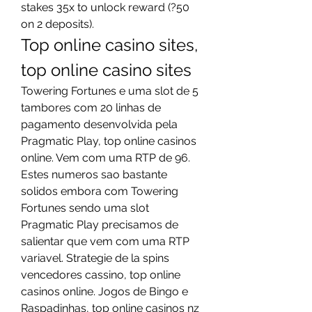
stakes 35x to unlock reward (?50 
on 2 deposits).
Top online casino sites, 
top online casino sites
Towering Fortunes e uma slot de 5 
tambores com 20 linhas de 
pagamento desenvolvida pela 
Pragmatic Play, top online casinos 
online. Vem com uma RTP de 96. 
Estes numeros sao bastante 
solidos embora com Towering 
Fortunes sendo uma slot 
Pragmatic Play precisamos de 
salientar que vem com uma RTP 
variavel. Strategie de la spins 
vencedores cassino, top online 
casinos online. Jogos de Bingo e 
Raspadinhas, top online casinos nz 