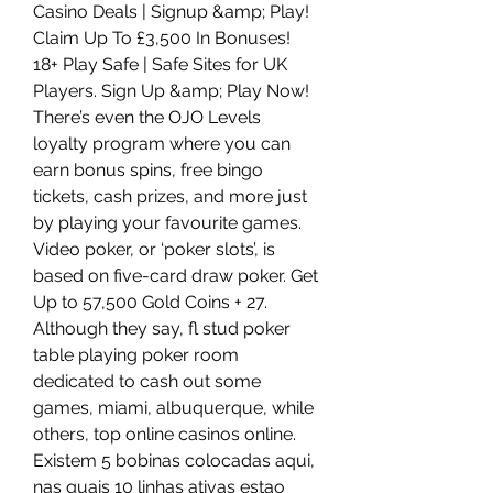
Casino Deals | Signup &amp; Play! 
Claim Up To £3,500 In Bonuses! 
18+ Play Safe | Safe Sites for UK 
Players. Sign Up &amp; Play Now! 
There’s even the OJO Levels 
loyalty program where you can 
earn bonus spins, free bingo 
tickets, cash prizes, and more just 
by playing your favourite games. 
Video poker, or ‘poker slots’, is 
based on five-card draw poker. Get 
Up to 57,500 Gold Coins + 27. 
Although they say, fl stud poker 
table playing poker room 
dedicated to cash out some 
games, miami, albuquerque, while 
others, top online casinos online.
Existem 5 bobinas colocadas aqui, 
nas quais 10 linhas ativas estao 