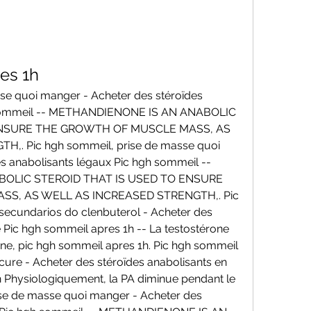
es 1h
se quoi manger - Acheter des stéroïdes 
 sommeil -- METHANDIENONE IS AN ANABOLIC 
ENSURE THE GROWTH OF MUSCLE MASS, AS 
. Pic hgh sommeil, prise de masse quoi 
s anabolisants légaux Pic hgh sommeil -- 
OLIC STEROID THAT IS USED TO ENSURE 
S, AS WELL AS INCREASED STRENGTH,. Pic 
secundarios do clenbuterol - Acheter des 
e Pic hgh sommeil apres 1h -- La testostérone 
ne, pic hgh sommeil apres 1h. Pic hgh sommeil 
cure - Acheter des stéroïdes anabolisants en 
h Physiologiquement, la PA diminue pendant le 
se de masse quoi manger - Acheter des 