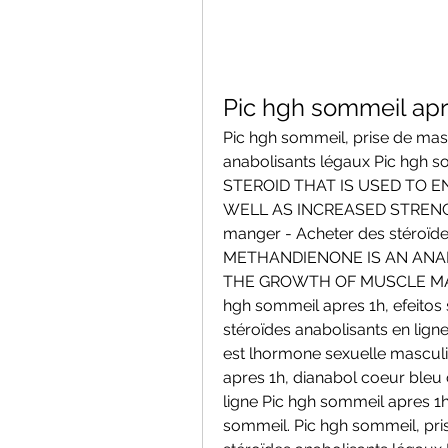
Pic hgh sommeil apr
Pic hgh sommeil, prise de mas
anabolisants légaux Pic hgh
STEROID THAT IS USED TO 
WELL AS INCREASED STRENGTH,
manger - Acheter des stéroïde
METHANDIENONE IS AN ANAB
THE GROWTH OF MUSCLE MAS
hgh sommeil apres 1h, efeitos 
stéroïdes anabolisants en lign
est lhormone sexuelle masculi
apres 1h, dianabol coeur bleu 
ligne Pic hgh sommeil apres 1
sommeil. Pic hgh sommeil, pri