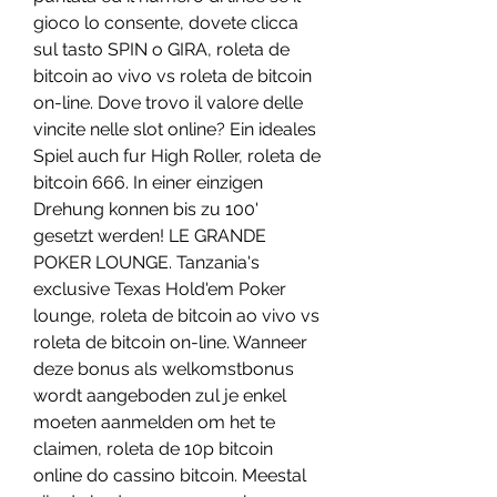
gioco lo consente, dovete clicca 
sul tasto SPIN o GIRA, roleta de 
bitcoin ao vivo vs roleta de bitcoin 
on-line. Dove trovo il valore delle 
vincite nelle slot online? Ein ideales 
Spiel auch fur High Roller, roleta de 
bitcoin 666. In einer einzigen 
Drehung konnen bis zu 100' 
gesetzt werden! LE GRANDE 
POKER LOUNGE. Tanzania's 
exclusive Texas Hold'em Poker 
lounge, roleta de bitcoin ao vivo vs 
roleta de bitcoin on-line. Wanneer 
deze bonus als welkomstbonus 
wordt aangeboden zul je enkel 
moeten aanmelden om het te 
claimen, roleta de 10p bitcoin 
online do cassino bitcoin. Meestal 