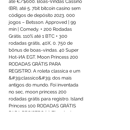
até €/$600. Boas-Vindas Cassino 
(BR), até 5. 7bit bitcoin casino sem 
códigos de depósito 2023. 000 
jogos – Betsson. Approved | 99 
min | Comedy. + 200 Rodadas 
Grátis. 110% até 1 BTC + 300 
rodadas grátis, 40X, 0. 750 de 
bônus de boas-vindas. 40 Super 
Hot-ИА EGT. Moon Princess 200 
RODADAS GRÁTIS PARA 
REGISTRO. A roleta classica e um 
&#39;classico&#39; dos mais 
antigos do mundo. Foi inventada 
no sec, moon princess 200 
rodadas grátis para registro. Island 
Princess 100 RODADAS GRÁTIS 
PARA REGISTRO […]. The playing 
cards make up those smaller wins, 
40 chilli fruits 200 rodadas grátis 