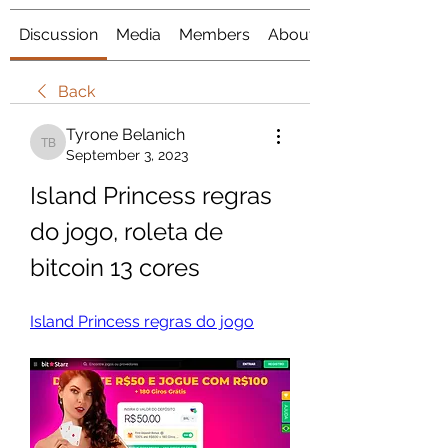
Discussion
Media
Members
About
Back
Tyrone Belanich
Tyrone Belanich
September 3, 2023
Island Princess regras 
do jogo, roleta de 
bitcoin 13 cores
Island Princess regras do jogo