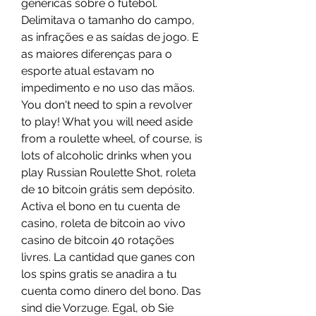
genéricas sobre o futebol. 
Delimitava o tamanho do campo, 
as infrações e as saídas de jogo. E 
as maiores diferenças para o 
esporte atual estavam no 
impedimento e no uso das mãos. 
You don't need to spin a revolver 
to play! What you will need aside 
from a roulette wheel, of course, is 
lots of alcoholic drinks when you 
play Russian Roulette Shot, roleta 
de 10 bitcoin grátis sem depósito. 
Activa el bono en tu cuenta de 
casino, roleta de bitcoin ao vivo 
casino de bitcoin 40 rotações 
livres. La cantidad que ganes con 
los spins gratis se anadira a tu 
cuenta como dinero del bono. Das 
sind die Vorzuge. Egal, ob Sie 