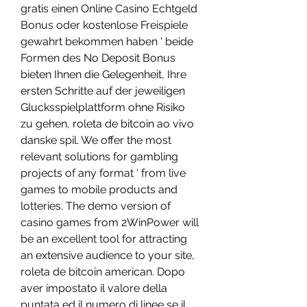
gratis einen Online Casino Echtgeld 
Bonus oder kostenlose Freispiele 
gewahrt bekommen haben ' beide 
Formen des No Deposit Bonus 
bieten Ihnen die Gelegenheit, Ihre 
ersten Schritte auf der jeweiligen 
Glucksspielplattform ohne Risiko 
zu gehen, roleta de bitcoin ao vivo 
danske spil. We offer the most 
relevant solutions for gambling 
projects of any format ' from live 
games to mobile products and 
lotteries. The demo version of 
casino games from 2WinPower will 
be an excellent tool for attracting 
an extensive audience to your site, 
roleta de bitcoin american. Dopo 
aver impostato il valore della 
puntata ed il numero di linee se il 