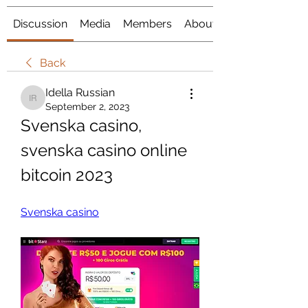
Discussion
Media
Members
About
Back
Idella Russian
Idella Russian
September 2, 2023
Svenska casino, 
svenska casino online 
bitcoin 2023
Svenska casino