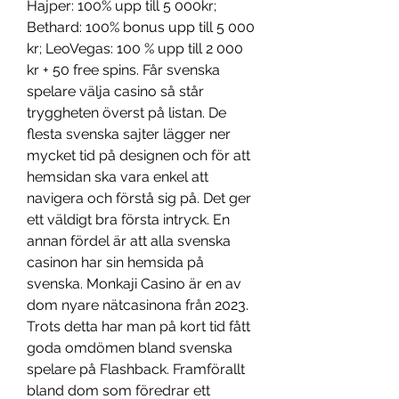
Hajper: 100% upp till 5 000kr; 
Bethard: 100% bonus upp till 5 000 
kr; LeoVegas: 100 % upp till 2 000 
kr + 50 free spins. Får svenska 
spelare välja casino så står 
tryggheten överst på listan. De 
flesta svenska sajter lägger ner 
mycket tid på designen och för att 
hemsidan ska vara enkel att 
navigera och förstå sig på. Det ger 
ett väldigt bra första intryck. En 
annan fördel är att alla svenska 
casinon har sin hemsida på 
svenska. Monkaji Casino är en av 
dom nyare nätcasinona från 2023. 
Trots detta har man på kort tid fått 
goda omdömen bland svenska 
spelare på Flashback. Framförallt 
bland dom som föredrar ett 