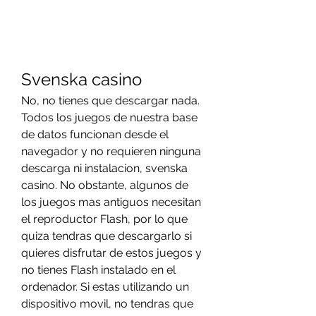
Svenska casino
No, no tienes que descargar nada. 
Todos los juegos de nuestra base 
de datos funcionan desde el 
navegador y no requieren ninguna 
descarga ni instalacion, svenska 
casino. No obstante, algunos de 
los juegos mas antiguos necesitan 
el reproductor Flash, por lo que 
quiza tendras que descargarlo si 
quieres disfrutar de estos juegos y 
no tienes Flash instalado en el 
ordenador. Si estas utilizando un 
dispositivo movil, no tendras que 