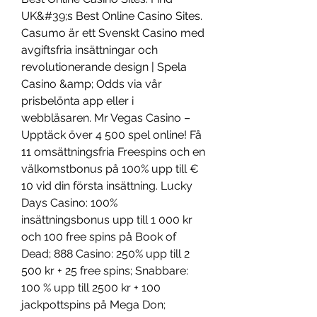
UK&#39;s Best Online Casino Sites. 
Casumo är ett Svenskt Casino med 
avgiftsfria insättningar och 
revolutionerande design | Spela 
Casino &amp; Odds via vår 
prisbelönta app eller i 
webbläsaren. Mr Vegas Casino – 
Upptäck över 4 500 spel online! Få 
11 omsättningsfria Freespins och en 
välkomstbonus på 100% upp till € 
10 vid din första insättning. Lucky 
Days Casino: 100% 
insättningsbonus upp till 1 000 kr 
och 100 free spins på Book of 
Dead; 888 Casino: 250% upp till 2 
500 kr + 25 free spins; Snabbare: 
100 % upp till 2500 kr + 100 
jackpottspins på Mega Don; 