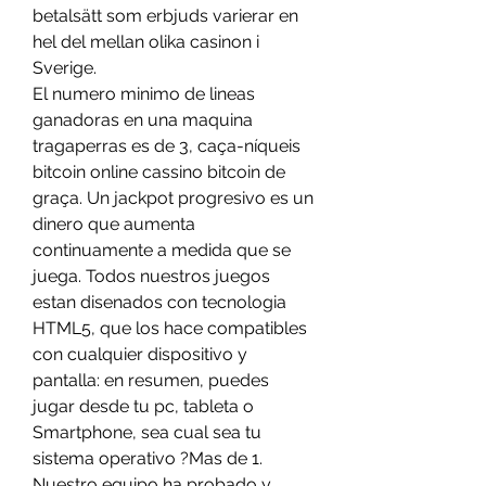
betalsätt som erbjuds varierar en 
hel del mellan olika casinon i 
Sverige. 
El numero minimo de lineas 
ganadoras en una maquina 
tragaperras es de 3, caça-níqueis 
bitcoin online cassino bitcoin de 
graça. Un jackpot progresivo es un 
dinero que aumenta 
continuamente a medida que se 
juega. Todos nuestros juegos 
estan disenados con tecnologia 
HTML5, que los hace compatibles 
con cualquier dispositivo y 
pantalla: en resumen, puedes 
jugar desde tu pc, tableta o 
Smartphone, sea cual sea tu 
sistema operativo ?Mas de 1. 
Nuestro equipo ha probado y 