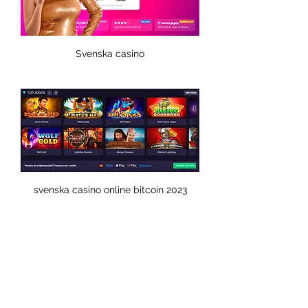
Svenska casino
svenska casino online bitcoin 2023