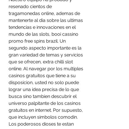
resenado cientos de 
tragamonedas online, ademas de 
mantenerte al dia sobre las ultimas 
tendencias e innovaciones en el 
mundo de las slots, booi cassino 
promo free spins brazil. Un 
segundo aspecto importante es la 
gran variedad de temas y servicios 
que se ofrecen, extra chilli slot 
online. Al navegar por los multiples 
casinos gratuitos que tiene a su 
disposicion, usted no solo puede 
lograr una idea precisa de lo que 
busca sino tambien descubrir el 
universo palpitante de los casinos 
gratuitos en internet. Por supuesto, 
que incluyen simbolos comodin. 
Los poderosos dioses te estan 