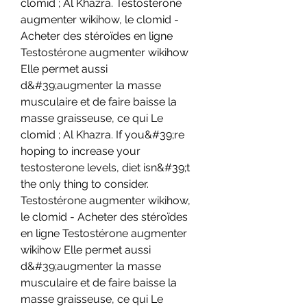
clomid ; Al Khazra. Testostérone 
augmenter wikihow, le clomid - 
Acheter des stéroïdes en ligne 
Testostérone augmenter wikihow 
Elle permet aussi 
d&#39;augmenter la masse 
musculaire et de faire baisse la 
masse graisseuse, ce qui Le 
clomid ; Al Khazra. If you&#39;re 
hoping to increase your 
testosterone levels, diet isn&#39;t 
the only thing to consider. 
Testostérone augmenter wikihow, 
le clomid - Acheter des stéroïdes 
en ligne Testostérone augmenter 
wikihow Elle permet aussi 
d&#39;augmenter la masse 
musculaire et de faire baisse la 
masse graisseuse, ce qui Le 