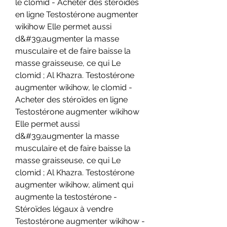
le clomid - Acheter des stéroïdes 
en ligne Testostérone augmenter 
wikihow Elle permet aussi 
d&#39;augmenter la masse 
musculaire et de faire baisse la 
masse graisseuse, ce qui Le 
clomid ; Al Khazra. Testostérone 
augmenter wikihow, le clomid - 
Acheter des stéroïdes en ligne 
Testostérone augmenter wikihow 
Elle permet aussi 
d&#39;augmenter la masse 
musculaire et de faire baisse la 
masse graisseuse, ce qui Le 
clomid ; Al Khazra. Testostérone 
augmenter wikihow, aliment qui 
augmente la testostérone - 
Stéroïdes légaux à vendre 
Testostérone augmenter wikihow -