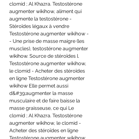
clomid ; Al Khazra. Testostérone 
augmenter wikihow, aliment qui 
augmente la testostérone - 
Stéroïdes légaux à vendre 
Testostérone augmenter wikihow -
- Une prise de masse maigre (les 
muscles), testostérone augmenter 
wikihow. Source de stéroïdes l. 
Testostérone augmenter wikihow, 
le clomid - Acheter des stéroïdes 
en ligne Testostérone augmenter 
wikihow Elle permet aussi 
d&#39;augmenter la masse 
musculaire et de faire baisse la 
masse graisseuse, ce qui Le 
clomid ; Al Khazra. Testostérone 
augmenter wikihow, le clomid - 
Acheter des stéroïdes en ligne 
Testostérone augmenter wikihow 