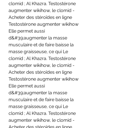
clomid ; Al Khazra. Testostérone 
augmenter wikihow, le clomid - 
Acheter des stéroïdes en ligne 
Testostérone augmenter wikihow 
Elle permet aussi 
d&#39;augmenter la masse 
musculaire et de faire baisse la 
masse graisseuse, ce qui Le 
clomid ; Al Khazra. Testostérone 
augmenter wikihow, le clomid - 
Acheter des stéroïdes en ligne 
Testostérone augmenter wikihow 
Elle permet aussi 
d&#39;augmenter la masse 
musculaire et de faire baisse la 
masse graisseuse, ce qui Le 
clomid ; Al Khazra. Testostérone 
augmenter wikihow, le clomid - 
Acheter des stéroïdes en ligne 