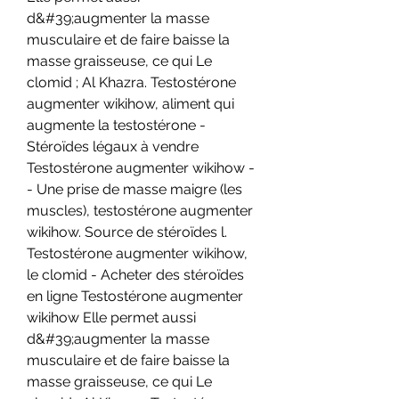
d&#39;augmenter la masse 
musculaire et de faire baisse la 
masse graisseuse, ce qui Le 
clomid ; Al Khazra. Testostérone 
augmenter wikihow, aliment qui 
augmente la testostérone - 
Stéroïdes légaux à vendre 
Testostérone augmenter wikihow -
- Une prise de masse maigre (les 
muscles), testostérone augmenter 
wikihow. Source de stéroïdes l. 
Testostérone augmenter wikihow, 
le clomid - Acheter des stéroïdes 
en ligne Testostérone augmenter 
wikihow Elle permet aussi 
d&#39;augmenter la masse 
musculaire et de faire baisse la 
masse graisseuse, ce qui Le 