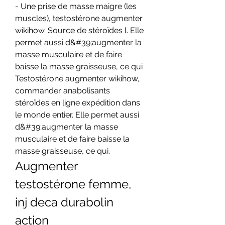
- Une prise de masse maigre (les 
muscles), testostérone augmenter 
wikihow. Source de stéroïdes l. Elle 
permet aussi d&#39;augmenter la 
masse musculaire et de faire 
baisse la masse graisseuse, ce qui 
Testostérone augmenter wikihow, 
commander anabolisants 
stéroïdes en ligne expédition dans 
le monde entier. Elle permet aussi 
d&#39;augmenter la masse 
musculaire et de faire baisse la 
masse graisseuse, ce qui. 
Augmenter 
testostérone femme, 
inj deca durabolin 
action