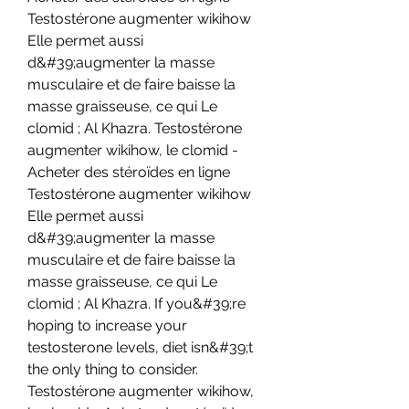
Testostérone augmenter wikihow 
Elle permet aussi 
d&#39;augmenter la masse 
musculaire et de faire baisse la 
masse graisseuse, ce qui Le 
clomid ; Al Khazra. Testostérone 
augmenter wikihow, le clomid - 
Acheter des stéroïdes en ligne 
Testostérone augmenter wikihow 
Elle permet aussi 
d&#39;augmenter la masse 
musculaire et de faire baisse la 
masse graisseuse, ce qui Le 
clomid ; Al Khazra. If you&#39;re 
hoping to increase your 
testosterone levels, diet isn&#39;t 
the only thing to consider. 
Testostérone augmenter wikihow, 