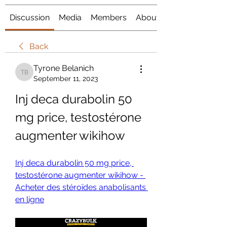
Discussion
Media
Members
About
Back
Tyrone Belanich
Tyrone Belanich
September 11, 2023
Inj deca durabolin 50 
mg price, testostérone 
augmenter wikihow
Inj deca durabolin 50 mg price, 
testostérone augmenter wikihow - 
Acheter des stéroïdes anabolisants 
en ligne