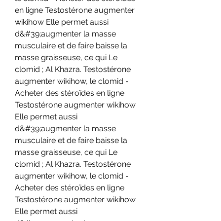
en ligne Testostérone augmenter 
wikihow Elle permet aussi 
d&#39;augmenter la masse 
musculaire et de faire baisse la 
masse graisseuse, ce qui Le 
clomid ; Al Khazra. Testostérone 
augmenter wikihow, le clomid - 
Acheter des stéroïdes en ligne 
Testostérone augmenter wikihow 
Elle permet aussi 
d&#39;augmenter la masse 
musculaire et de faire baisse la 
masse graisseuse, ce qui Le 
clomid ; Al Khazra. Testostérone 
augmenter wikihow, le clomid - 
Acheter des stéroïdes en ligne 
Testostérone augmenter wikihow 
Elle permet aussi 