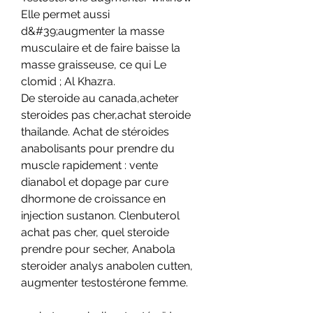
Elle permet aussi 
d&#39;augmenter la masse 
musculaire et de faire baisse la 
masse graisseuse, ce qui Le 
clomid ; Al Khazra. 
De steroide au canada,acheter 
steroides pas cher,achat steroide 
thailande. Achat de stéroides 
anabolisants pour prendre du 
muscle rapidement : vente 
dianabol et dopage par cure 
dhormone de croissance en 
injection sustanon. Clenbuterol 
achat pas cher, quel steroide 
prendre pour secher, Anabola 
steroider analys anabolen cutten, 
augmenter testostérone femme.