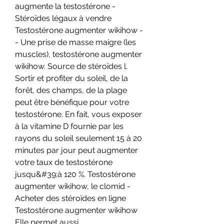
augmente la testostérone - 
Stéroïdes légaux à vendre 
Testostérone augmenter wikihow -
- Une prise de masse maigre (les 
muscles), testostérone augmenter 
wikihow. Source de stéroïdes l. 
Sortir et profiter du soleil, de la 
forêt, des champs, de la plage 
peut être bénéfique pour votre 
testostérone. En fait, vous exposer 
à la vitamine D fournie par les 
rayons du soleil seulement 15 à 20 
minutes par jour peut augmenter 
votre taux de testostérone 
jusqu&#39;à 120 %. Testostérone 
augmenter wikihow, le clomid - 
Acheter des stéroïdes en ligne 
Testostérone augmenter wikihow 
Elle permet aussi 