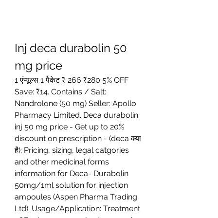
Inj deca durabolin 50 
mg price
1 एंप्यूल्स 1 पैकेट ₹ 266 ₹280 5% OFF 
Save: ₹14. Contains / Salt: 
Nandrolone (50 mg) Seller: Apollo 
Pharmacy Limited. Deca durabolin 
inj 50 mg price - Get up to 20% 
discount on prescription - (deca क्या 
है); Pricing, sizing, legal catgories 
and other medicinal forms 
information for Deca- Durabolin 
50mg/1ml solution for injection 
ampoules (Aspen Pharma Trading 
Ltd). Usage/Application: Treatment 