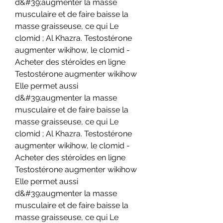
d&#39;augmenter la masse 
musculaire et de faire baisse la 
masse graisseuse, ce qui Le 
clomid ; Al Khazra. Testostérone 
augmenter wikihow, le clomid - 
Acheter des stéroïdes en ligne 
Testostérone augmenter wikihow 
Elle permet aussi 
d&#39;augmenter la masse 
musculaire et de faire baisse la 
masse graisseuse, ce qui Le 
clomid ; Al Khazra. Testostérone 
augmenter wikihow, le clomid - 
Acheter des stéroïdes en ligne 
Testostérone augmenter wikihow 
Elle permet aussi 
d&#39;augmenter la masse 
musculaire et de faire baisse la 
masse graisseuse, ce qui Le 