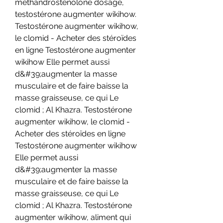
methandrostenolone dosage, 
testostérone augmenter wikihow. 
Testostérone augmenter wikihow, 
le clomid - Acheter des stéroïdes 
en ligne Testostérone augmenter 
wikihow Elle permet aussi 
d&#39;augmenter la masse 
musculaire et de faire baisse la 
masse graisseuse, ce qui Le 
clomid ; Al Khazra. Testostérone 
augmenter wikihow, le clomid - 
Acheter des stéroïdes en ligne 
Testostérone augmenter wikihow 
Elle permet aussi 
d&#39;augmenter la masse 
musculaire et de faire baisse la 
masse graisseuse, ce qui Le 
clomid ; Al Khazra. Testostérone 
augmenter wikihow, aliment qui 