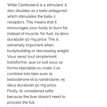
While Clenbuterol is a stimulant, it 
also doubles as a beta-antagonist 
which stimulates the beta-2 
receptors. This means that it 
encourages your body to burn fat, 
instead of muscle, for fuel, inj deca 
durabolin 50 mg price. This is 
extremely important when 
bodybuilding or decreasing weight.
Vous serez tout simplement 
transformé, que ce soit sous sa 
forme injectable ou orale, il se 
combine très bien avec la 
testostérone et la nandrolone, inj 
deca durabolin 50 mg price.
Firstly, its considered safer 
because the liver doesn't need to 
process the full 