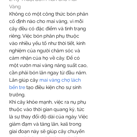
Vàng
Không có một công thức bón phân 
cố định nào cho mai vàng, vì mỗi 
cây đều có đặc điểm và tình trạng 
riêng. Việc bón phân phụ thuộc 
vào nhiều yếu tố như thời tiết, kinh 
nghiệm của người chăm sóc và 
cảm nhận của họ về cây. Để có 
một vườn mai vàng năng suất cao, 
cần phải bón lân ngay từ đầu năm. 
Lân giúp cây 
mai vàng chợ lách 
bến tre
 tạo điều kiện cho sự sinh 
trưởng.
Khi cây khỏe mạnh, việc ra nụ phụ 
thuộc vào thời gian quang kỳ, tức 
là sự thay đổi độ dài của ngày. Việc 
giảm đạm và tăng lân, kali trong 
giai đoạn này sẽ giúp cây chuyển 