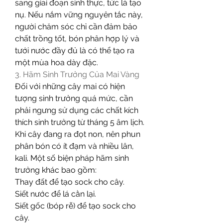
sang giai đoạn sinh thực, tức là tạo 
nụ. Nếu nắm vững nguyên tắc này, 
người chăm sóc chỉ cần đảm bảo 
chất trồng tốt, bón phân hợp lý và 
tưới nước đầy đủ là có thể tạo ra 
một mùa hoa dày đặc.
3. Hãm Sinh Trưởng Của Mai Vàng
Đối với những cây mai có hiện 
tượng sinh trưởng quá mức, cần 
phải ngưng sử dụng các chất kích 
thích sinh trưởng từ tháng 5 âm lịch. 
Khi cây đang ra đọt non, nên phun 
phân bón có ít đạm và nhiều lân, 
kali. Một số biện pháp hãm sinh 
trưởng khác bao gồm:
Thay đất để tạo sock cho cây.
Siết nước để lá cằn lại.
Siết gốc (bóp rễ) để tạo sock cho 
cây.