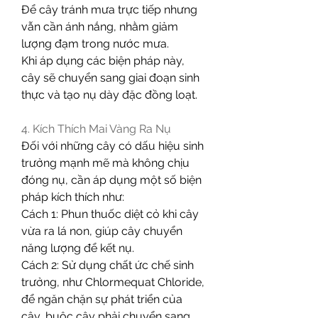
Để cây tránh mưa trực tiếp nhưng 
vẫn cần ánh nắng, nhằm giảm 
lượng đạm trong nước mưa.
Khi áp dụng các biện pháp này, 
cây sẽ chuyển sang giai đoạn sinh 
thực và tạo nụ dày đặc đồng loạt.
4. Kích Thích Mai Vàng Ra Nụ
Đối với những cây có dấu hiệu sinh 
trưởng mạnh mẽ mà không chịu 
đóng nụ, cần áp dụng một số biện 
pháp kích thích như:
Cách 1: Phun thuốc diệt cỏ khi cây 
vừa ra lá non, giúp cây chuyển 
năng lượng để kết nụ.
Cách 2: Sử dụng chất ức chế sinh 
trưởng, như Chlormequat Chloride, 
để ngăn chặn sự phát triển của 
cây, buộc cây phải chuyển sang 