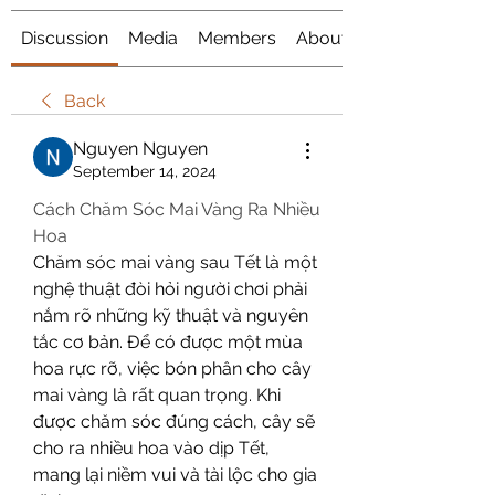
Discussion
Media
Members
About
Back
Nguyen Nguyen
September 14, 2024
Cách Chăm Sóc Mai Vàng Ra Nhiều 
Hoa
Chăm sóc mai vàng sau Tết là một 
nghệ thuật đòi hỏi người chơi phải 
nắm rõ những kỹ thuật và nguyên 
tắc cơ bản. Để có được một mùa 
hoa rực rỡ, việc bón phân cho cây 
mai vàng là rất quan trọng. Khi 
được chăm sóc đúng cách, cây sẽ 
cho ra nhiều hoa vào dịp Tết, 
mang lại niềm vui và tài lộc cho gia 