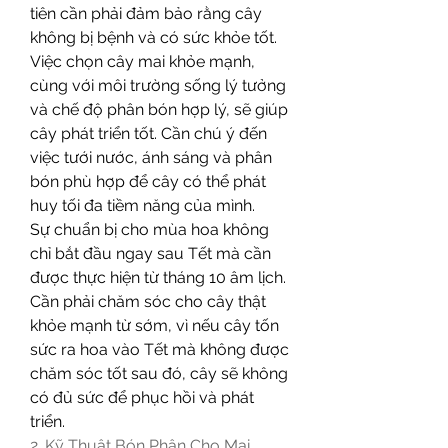
tiên cần phải đảm bảo rằng cây 
không bị bệnh và có sức khỏe tốt. 
Việc chọn cây mai khỏe mạnh, 
cùng với môi trường sống lý tưởng 
và chế độ phân bón hợp lý, sẽ giúp 
cây phát triển tốt. Cần chú ý đến 
việc tưới nước, ánh sáng và phân 
bón phù hợp để cây có thể phát 
huy tối đa tiềm năng của mình.
Sự chuẩn bị cho mùa hoa không 
chỉ bắt đầu ngay sau Tết mà cần 
được thực hiện từ tháng 10 âm lịch. 
Cần phải chăm sóc cho cây thật 
khỏe mạnh từ sớm, vì nếu cây tốn 
sức ra hoa vào Tết mà không được 
chăm sóc tốt sau đó, cây sẽ không 
có đủ sức để phục hồi và phát 
triển.
2. Kỹ Thuật Bón Phân Cho Mai 