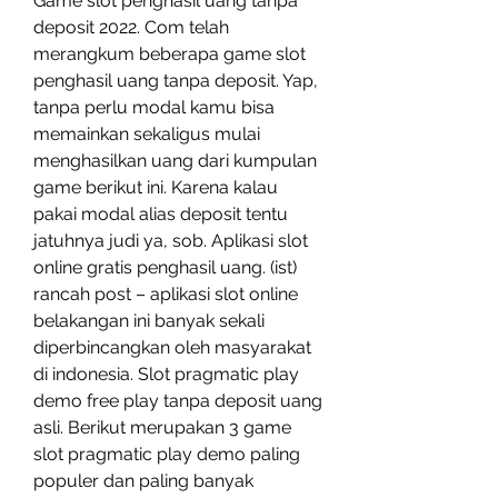
Game slot penghasil uang tanpa 
deposit 2022. Com telah 
merangkum beberapa game slot 
penghasil uang tanpa deposit. Yap, 
tanpa perlu modal kamu bisa 
memainkan sekaligus mulai 
menghasilkan uang dari kumpulan 
game berikut ini. Karena kalau 
pakai modal alias deposit tentu 
jatuhnya judi ya, sob. Aplikasi slot 
online gratis penghasil uang. (ist) 
rancah post – aplikasi slot online 
belakangan ini banyak sekali 
diperbincangkan oleh masyarakat 
di indonesia. Slot pragmatic play 
demo free play tanpa deposit uang 
asli. Berikut merupakan 3 game 
slot pragmatic play demo paling 
populer dan paling banyak 