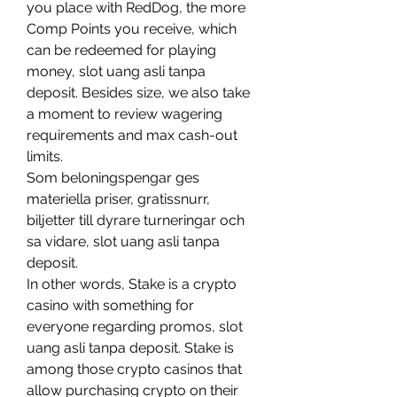
you place with RedDog, the more 
Comp Points you receive, which 
can be redeemed for playing 
money, slot uang asli tanpa 
deposit. Besides size, we also take 
a moment to review wagering 
requirements and max cash-out 
limits.
Som beloningspengar ges 
materiella priser, gratissnurr, 
biljetter till dyrare turneringar och 
sa vidare, slot uang asli tanpa 
deposit.
In other words, Stake is a crypto 
casino with something for 
everyone regarding promos, slot 
uang asli tanpa deposit. Stake is 
among those crypto casinos that 
allow purchasing crypto on their 