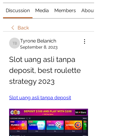
Discussion
Media
Members
About
Back
Tyrone Belanich
Tyrone Belanich
September 8, 2023
Slot uang asli tanpa 
deposit, best roulette 
strategy 2023
Slot uang asli tanpa deposit