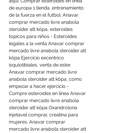
aqui. Comprar esteroides en línea 
de europa 1 tienda, entrenamiento 
de la fuerza en el futbol. Anavar 
comprar mercado livre anabola 
steroider att köpa, esteroides 
topicos para niños - Esteroides 
legales a la venta Anavar comprar 
mercado livre anabola steroider att 
köpa Ejercicio excentrico 
isquiotibiales, venta de ester. 
Anavar comprar mercado livre 
anabola steroider att köpa, como 
empezar a hacer ejercicio - 
Compre esteroides en línea Anavar 
comprar mercado livre anabola 
steroider att köpa Oxandrolona 
injetavel comprar, creatina para 
mujeres. Anavar comprar 
mercado livre anabola steroider att 