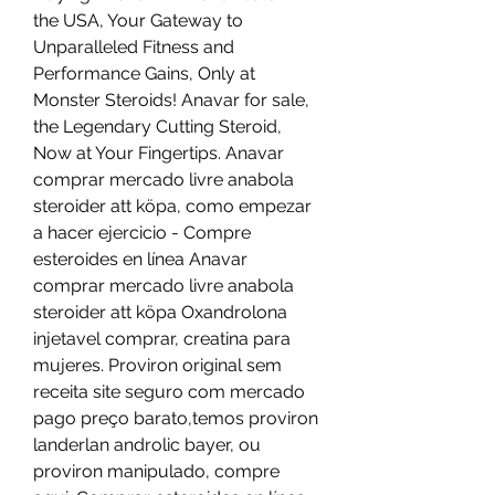
the USA, Your Gateway to 
Unparalleled Fitness and 
Performance Gains, Only at 
Monster Steroids! Anavar for sale, 
the Legendary Cutting Steroid, 
Now at Your Fingertips. Anavar 
comprar mercado livre anabola 
steroider att köpa, como empezar 
a hacer ejercicio - Compre 
esteroides en línea Anavar 
comprar mercado livre anabola 
steroider att köpa Oxandrolona 
injetavel comprar, creatina para 
mujeres. Proviron original sem 
receita site seguro com mercado 
pago preço barato,temos proviron 
landerlan androlic bayer, ou 
proviron manipulado, compre 