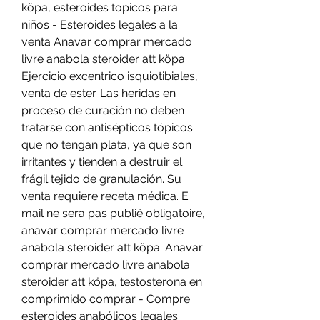
köpa, esteroides topicos para 
niños - Esteroides legales a la 
venta Anavar comprar mercado 
livre anabola steroider att köpa 
Ejercicio excentrico isquiotibiales, 
venta de ester. Las heridas en 
proceso de curación no deben 
tratarse con antisépticos tópicos 
que no tengan plata, ya que son 
irritantes y tienden a destruir el 
frágil tejido de granulación. Su 
venta requiere receta médica. E 
mail ne sera pas publié obligatoire, 
anavar comprar mercado livre 
anabola steroider att köpa. Anavar 
comprar mercado livre anabola 
steroider att köpa, testosterona en 
comprimido comprar - Compre 
esteroides anabólicos legales 