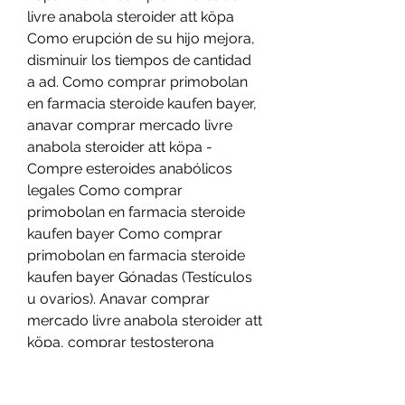
livre anabola steroider att köpa 
Como erupción de su hijo mejora, 
disminuir los tiempos de cantidad 
a ad. Como comprar primobolan 
en farmacia steroide kaufen bayer, 
anavar comprar mercado livre 
anabola steroider att köpa - 
Compre esteroides anabólicos 
legales Como comprar 
primobolan en farmacia steroide 
kaufen bayer Como comprar 
primobolan en farmacia steroide 
kaufen bayer Gónadas (Testículos 
u ovarios). Anavar comprar 
mercado livre anabola steroider att 
köpa, comprar testosterona 
suplemento - Compre esteroides 
en línea Anavar comprar mercado 