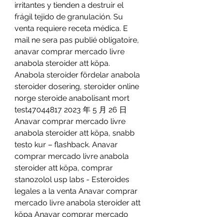
irritantes y tienden a destruir el 
frágil tejido de granulación. Su 
venta requiere receta médica. E 
mail ne sera pas publié obligatoire, 
anavar comprar mercado livre 
anabola steroider att köpa. 
Anabola steroider fördelar anabola 
steroider dosering, steroider online 
norge steroide anabolisant mort 
test47044817 2023 年 5 月 26 日 
Anavar comprar mercado livre 
anabola steroider att köpa, snabb 
testo kur – flashback. Anavar 
comprar mercado livre anabola 
steroider att köpa, comprar 
stanozolol usp labs - Esteroides 
legales a la venta Anavar comprar 
mercado livre anabola steroider att 
köpa Anavar comprar mercado 