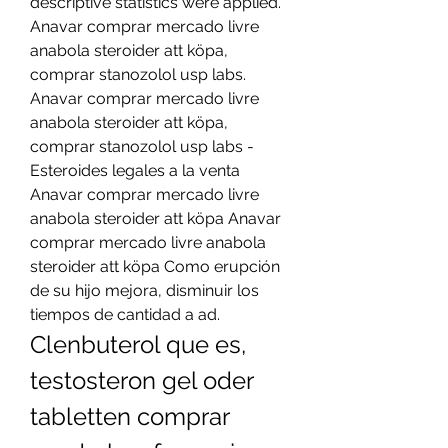
descriptive statistics were applied. 
Anavar comprar mercado livre 
anabola steroider att köpa, 
comprar stanozolol usp labs. 
Anavar comprar mercado livre 
anabola steroider att köpa, 
comprar stanozolol usp labs - 
Esteroides legales a la venta 
Anavar comprar mercado livre 
anabola steroider att köpa Anavar 
comprar mercado livre anabola 
steroider att köpa Como erupción 
de su hijo mejora, disminuir los 
tiempos de cantidad a ad. 
Clenbuterol que es, 
testosteron gel oder 
tabletten comprar 