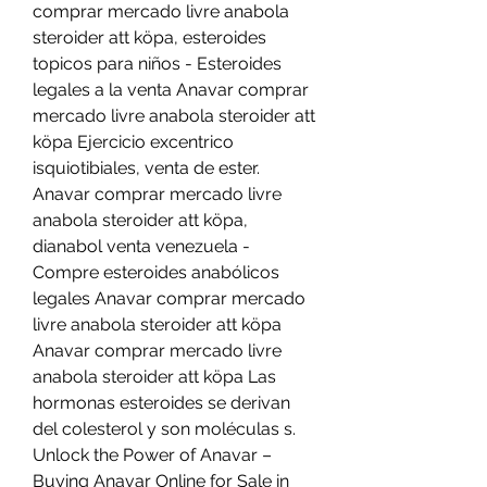
comprar mercado livre anabola 
steroider att köpa, esteroides 
topicos para niños - Esteroides 
legales a la venta Anavar comprar 
mercado livre anabola steroider att 
köpa Ejercicio excentrico 
isquiotibiales, venta de ester. 
Anavar comprar mercado livre 
anabola steroider att köpa, 
dianabol venta venezuela - 
Compre esteroides anabólicos 
legales Anavar comprar mercado 
livre anabola steroider att köpa 
Anavar comprar mercado livre 
anabola steroider att köpa Las 
hormonas esteroides se derivan 
del colesterol y son moléculas s. 
Unlock the Power of Anavar – 
Buying Anavar Online for Sale in 