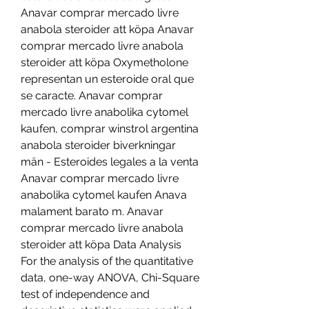
Anavar comprar mercado livre 
anabola steroider att köpa Anavar 
comprar mercado livre anabola 
steroider att köpa Oxymetholone 
representan un esteroide oral que 
se caracte. Anavar comprar 
mercado livre anabolika cytomel 
kaufen, comprar winstrol argentina 
anabola steroider biverkningar 
män - Esteroides legales a la venta 
Anavar comprar mercado livre 
anabolika cytomel kaufen Anava 
malament barato m. Anavar 
comprar mercado livre anabola 
steroider att köpa Data Analysis 
For the analysis of the quantitative 
data, one-way ANOVA, Chi-Square 
test of independence and 