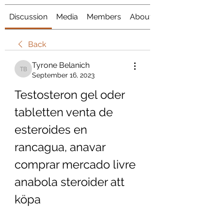
Discussion
Media
Members
About
Back
Tyrone Belanich
Tyrone Belanich
September 16, 2023
Testosteron gel oder 
tabletten venta de 
esteroides en 
rancagua, anavar 
comprar mercado livre 
anabola steroider att 
köpa