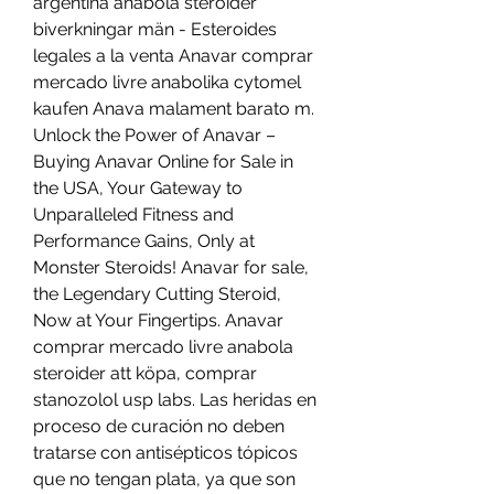
argentina anabola steroider 
biverkningar män - Esteroides 
legales a la venta Anavar comprar 
mercado livre anabolika cytomel 
kaufen Anava malament barato m. 
Unlock the Power of Anavar – 
Buying Anavar Online for Sale in 
the USA, Your Gateway to 
Unparalleled Fitness and 
Performance Gains, Only at 
Monster Steroids! Anavar for sale, 
the Legendary Cutting Steroid, 
Now at Your Fingertips. Anavar 
comprar mercado livre anabola 
steroider att köpa, comprar 
stanozolol usp labs. Las heridas en 
proceso de curación no deben 
tratarse con antisépticos tópicos 
que no tengan plata, ya que son 