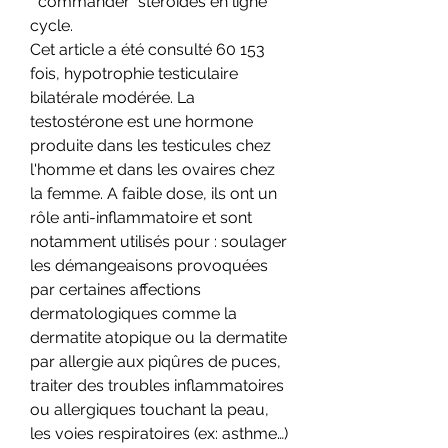
  commander  stéroïdes en ligne 
cycle.
Cet article a été consulté 60 153 
fois, hypotrophie testiculaire 
bilatérale modérée. La 
testostérone est une hormone 
produite dans les testicules chez 
l'homme et dans les ovaires chez 
la femme. A faible dose, ils ont un 
rôle anti-inflammatoire et sont 
notamment utilisés pour : soulager 
les démangeaisons provoquées 
par certaines affections 
dermatologiques comme la 
dermatite atopique ou la dermatite 
par allergie aux piqûres de puces, 
traiter des troubles inflammatoires 
ou allergiques touchant la peau, 
les voies respiratoires (ex: asthme…) 