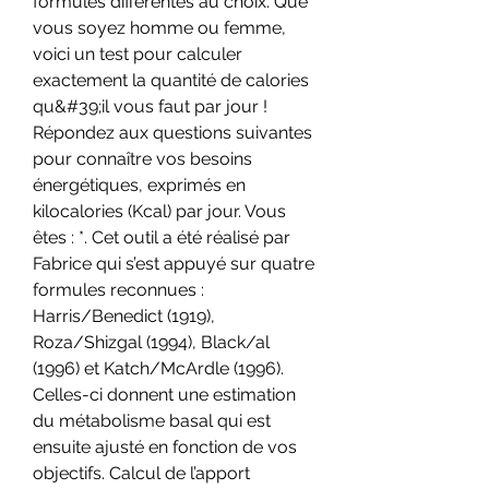
formules différentes au choix. Que 
vous soyez homme ou femme, 
voici un test pour calculer 
exactement la quantité de calories 
qu&#39;il vous faut par jour ! 
Répondez aux questions suivantes 
pour connaître vos besoins 
énergétiques, exprimés en 
kilocalories (Kcal) par jour. Vous 
êtes : *. Cet outil a été réalisé par 
Fabrice qui s’est appuyé sur quatre 
formules reconnues : 
Harris/Benedict (1919), 
Roza/Shizgal (1994), Black/al 
(1996) et Katch/McArdle (1996). 
Celles-ci donnent une estimation 
du métabolisme basal qui est 
ensuite ajusté en fonction de vos 
objectifs. Calcul de l’apport 