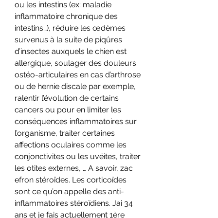
ou les intestins (ex: maladie 
inflammatoire chronique des 
intestins…), réduire les œdèmes 
survenus à la suite de piqûres 
d’insectes auxquels le chien est 
allergique, soulager des douleurs 
ostéo-articulaires en cas d’arthrose 
ou de hernie discale par exemple, 
ralentir l’évolution de certains 
cancers ou pour en limiter les 
conséquences inflammatoires sur 
l’organisme, traiter certaines 
affections oculaires comme les 
conjonctivites ou les uvéites, traiter 
les otites externes, … A savoir, zac 
efron stéroïdes. Les corticoïdes 
sont ce qu’on appelle des anti-
inflammatoires stéroïdiens. Jai 34 
ans et je fais actuellement 1ère 