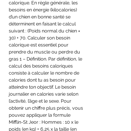
calorique. En règle générale, les 
besoins en énergie (kilocalories) 
d’un chien en bonne santé se 
déterminent en faisant le calcul 
suivant : (Poids normal du chien × 
30) + 70. Calculer son besoin 
calorique est essentiel pour 
prendre du muscle ou perdre du 
gras 1 – Définition. Par définition, le 
calcul des besoins caloriques 
consiste à calculer le nombre de 
calories dont tu as besoin pour 
atteindre ton objectif. Le besoin 
journalier en calories varie selon 
l’activité, l’âge et le sexe. Pour 
obtenir un chiffre plus précis, vous 
pouvez appliquer la formule 
Mifflin-St Jeor : Hommes : 10 x le 
poids (en kg) + 6,25 x la taille (en 