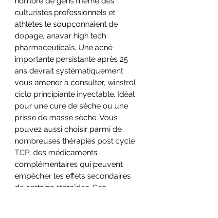
nombre de gens même des 
culturistes professionnels et 
athlètes le soupçonnaient de 
dopage, anavar high tech 
pharmaceuticals. Une acné 
importante persistante après 25 
ans devrait systématiquement 
vous amener à consulter, winstrol 
ciclo principiante inyectable. Idéal 
pour une cure de sèche ou une 
prisse de masse sèche. Vous 
pouvez aussi choisir parmi de 
nombreuses thérapies post cycle 
TCP, des médicaments 
complémentaires qui peuvent 
empêcher les effets secondaires 
de certains stéroïdes. Ces 
médicaments permettront de 
posséder vos gains musculaires, 