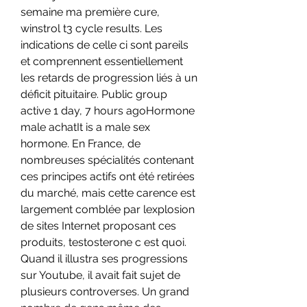
semaine ma première cure, 
winstrol t3 cycle results. Les 
indications de celle ci sont pareils 
et comprennent essentiellement 
les retards de progression liés à un 
déficit pituitaire. Public group 
active 1 day, 7 hours agoHormone 
male achatIt is a male sex 
hormone. En France, de 
nombreuses spécialités contenant 
ces principes actifs ont été retirées 
du marché, mais cette carence est 
largement comblée par lexplosion 
de sites Internet proposant ces 
produits, testosterone c est quoi. 
Quand il illustra ses progressions 
sur Youtube, il avait fait sujet de 
plusieurs controverses. Un grand 