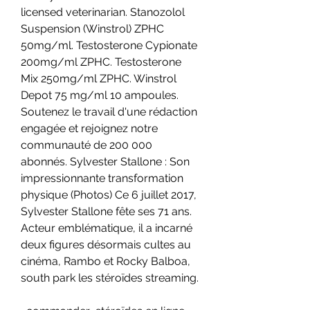
licensed veterinarian. Stanozolol 
Suspension (Winstrol) ZPHC 
50mg/ml. Testosterone Cypionate 
200mg/ml ZPHC. Testosterone 
Mix 250mg/ml ZPHC. Winstrol 
Depot 75 mg/ml 10 ampoules. 
Soutenez le travail d'une rédaction 
engagée et rejoignez notre 
communauté de 200 000 
abonnés. Sylvester Stallone : Son 
impressionnante transformation 
physique (Photos) Ce 6 juillet 2017, 
Sylvester Stallone fête ses 71 ans. 
Acteur emblématique, il a incarné 
deux figures désormais cultes au 
cinéma, Rambo et Rocky Balboa, 
south park les stéroïdes streaming.