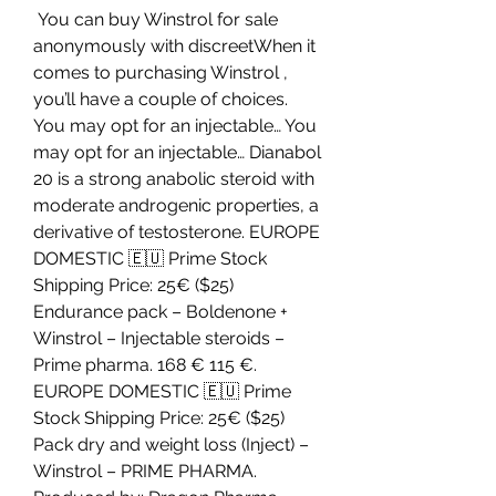
 You can buy Winstrol for sale 
anonymously with discreetWhen it 
comes to purchasing Winstrol , 
you’ll have a couple of choices. 
You may opt for an injectable… You 
may opt for an injectable… Dianabol 
20 is a strong anabolic steroid with 
moderate androgenic properties, a 
derivative of testosterone. EUROPE 
DOMESTIC 🇪🇺 Prime Stock 
Shipping Price: 25€ ($25) 
Endurance pack – Boldenone + 
Winstrol – Injectable steroids – 
Prime pharma. 168 € 115 €. 
EUROPE DOMESTIC 🇪🇺 Prime 
Stock Shipping Price: 25€ ($25) 
Pack dry and weight loss (Inject) – 
Winstrol – PRIME PHARMA. 