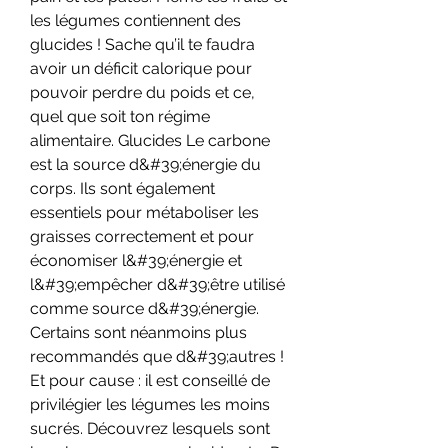
les légumes contiennent des 
glucides ! Sache qu’il te faudra 
avoir un déficit calorique pour 
pouvoir perdre du poids et ce, 
quel que soit ton régime 
alimentaire. Glucides Le carbone 
est la source d&#39;énergie du 
corps. Ils sont également 
essentiels pour métaboliser les 
graisses correctement et pour 
économiser l&#39;énergie et 
l&#39;empêcher d&#39;être utilisé 
comme source d&#39;énergie. 
Certains sont néanmoins plus 
recommandés que d&#39;autres ! 
Et pour cause : il est conseillé de 
privilégier les légumes les moins 
sucrés. Découvrez lesquels sont 