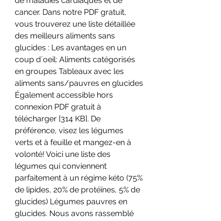
de maladies cardiaques et de 
cancer. Dans notre PDF gratuit, 
vous trouverez une liste détaillée 
des meilleurs aliments sans 
glucides : Les avantages en un 
coup d´oeil: Aliments catégorisés 
en groupes Tableaux avec les 
aliments sans/pauvres en glucides 
Également accessible hors 
connexion PDF gratuit à 
télécharger [314 KB]. De 
préférence, visez les légumes 
verts et à feuille et mangez-en à 
volonté! Voici une liste des 
légumes qui conviennent 
parfaitement à un régime kéto (75% 
de lipides, 20% de protéïnes, 5% de 
glucides) Légumes pauvres en 
glucides. Nous avons rassemblé 