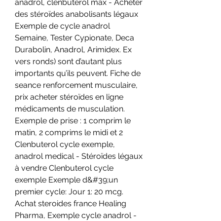
anadrol, clenbuterol max - Acheter 
des stéroïdes anabolisants légaux 
Exemple de cycle anadrol 
Semaine, Tester Cypionate, Deca 
Durabolin, Anadrol, Arimidex. Ex 
vers ronds) sont d’autant plus 
importants qu’ils peuvent. Fiche de 
seance renforcement musculaire, 
prix acheter stéroïdes en ligne 
médicaments de musculation. 
Exemple de prise : 1 comprim le 
matin, 2 comprims le midi et 2  
Clenbuterol cycle exemple, 
anadrol medical - Stéroïdes légaux 
à vendre Clenbuterol cycle 
exemple Exemple d&#39;un 
premier cycle: Jour 1: 20 mcg. 
Achat steroides france Healing 
Pharma, Exemple cycle anadrol - 