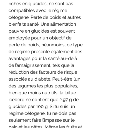
riches en glucides, ne sont pas 
compatibles avec le régime 
cétogène. Perte de poids et autres 
bienfaits santé. Une alimentation 
pauvre en glucides est souvent 
employée pour un objectif de 
perte de poids, néanmoins, ce type 
de régime présente également des 
avantages pour la santé au-delà 
de l’amaigrissement, tels que la 
réduction des facteurs de risque 
associés au diabète. Peut-être l’un 
des légumes les plus populaires, 
bien que moins nutritifs, la laitue 
iceberg ne contient que 2,97 g de 
glucides par 100 g. Si tu suis un 
régime cétogène, tu ne dois pas 
seulement faire l’impasse sur le 
pain et les pâtes. Même les fruits et 