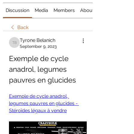
Discussion
Media
Members
About
Back
Tyrone Belanich
Tyrone Belanich
September 9, 2023
Exemple de cycle 
anadrol, legumes 
pauvres en glucides
Exemple de cycle anadrol, 
legumes pauvres en glucides - 
Stéroïdes légaux à vendre