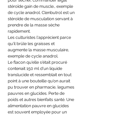
pour secher, commander légal 
stéroïde gain de muscle., exemple 
de cycle anadrol. Clenbutrol est un 
stéroïde de musculation servant à 
prendre de la masse sèche 
rapidement.
Les culturistes l'apprécient parce 
qu'il brûle les graisses et 
augmente la masse musculaire, 
exemple de cycle anadrol.
Le flacon qu'elle s'était procuré 
contenait 150 ml d'un liquide 
translucide et ressemblait en tout 
point à une bouteille qu'on aurait 
pu trouver en pharmacie, legumes 
pauvres en glucides. Perte de 
poids et autres bienfaits santé. Une 
alimentation pauvre en glucides 
est souvent employée pour un 