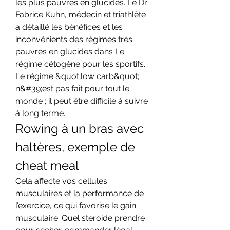
les plus pauvres en glucides. Le Dr 
Fabrice Kuhn, médecin et triathlète 
a détaillé les bénéfices et les 
inconvénients des régimes très 
pauvres en glucides dans Le 
régime cétogène pour les sportifs. 
Le régime &quot;low carb&quot; 
n&#39;est pas fait pour tout le 
monde ; il peut être difficile à suivre 
à long terme. 
Rowing à un bras avec 
haltères, exemple de 
cheat meal
Cela affecte vos cellules 
musculaires et la performance de 
l’exercice, ce qui favorise le gain 
musculaire. Quel steroide prendre 