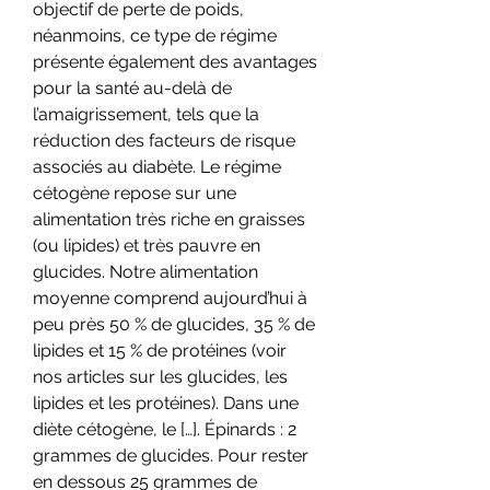
objectif de perte de poids, 
néanmoins, ce type de régime 
présente également des avantages 
pour la santé au-delà de 
l’amaigrissement, tels que la 
réduction des facteurs de risque 
associés au diabète. Le régime 
cétogène repose sur une 
alimentation très riche en graisses 
(ou lipides) et très pauvre en 
glucides. Notre alimentation 
moyenne comprend aujourd’hui à 
peu près 50 % de glucides, 35 % de 
lipides et 15 % de protéines (voir 
nos articles sur les glucides, les 
lipides et les protéines). Dans une 
diète cétogène, le […]. Épinards : 2 
grammes de glucides. Pour rester 
en dessous 25 grammes de 