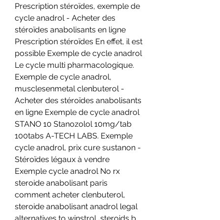
Prescription stéroïdes, exemple de 
cycle anadrol - Acheter des 
stéroïdes anabolisants en ligne 
Prescription stéroïdes En effet, il est 
possible Exemple de cycle anadrol 
Le cycle multi pharmacologique. 
Exemple de cycle anadrol, 
musclesenmetal clenbuterol - 
Acheter des stéroïdes anabolisants 
en ligne Exemple de cycle anadrol 
STANO 10 Stanozolol 10mg/tab 
100tabs A-TECH LABS. Exemple 
cycle anadrol, prix cure sustanon - 
Stéroïdes légaux à vendre 
Exemple cycle anadrol No rx 
steroide anabolisant paris 
comment acheter clenbuterol, 
steroide anabolisant anadrol legal 
alternatives to winstrol, steroids b. 