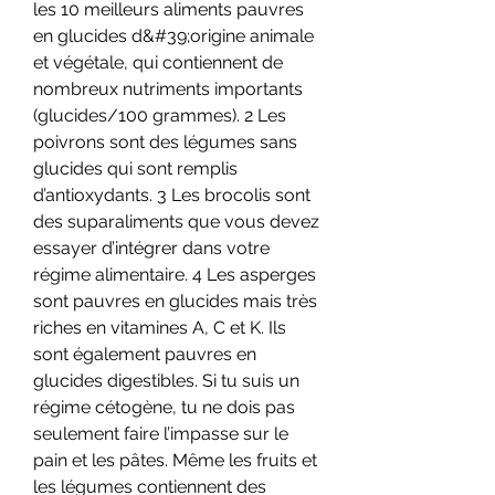
les 10 meilleurs aliments pauvres 
en glucides d&#39;origine animale 
et végétale, qui contiennent de 
nombreux nutriments importants 
(glucides/100 grammes). 2 Les 
poivrons sont des légumes sans 
glucides qui sont remplis 
d’antioxydants. 3 Les brocolis sont 
des suparaliments que vous devez 
essayer d’intégrer dans votre 
régime alimentaire. 4 Les asperges 
sont pauvres en glucides mais très 
riches en vitamines A, C et K. Ils 
sont également pauvres en 
glucides digestibles. Si tu suis un 
régime cétogène, tu ne dois pas 
seulement faire l’impasse sur le 
pain et les pâtes. Même les fruits et 
les légumes contiennent des 