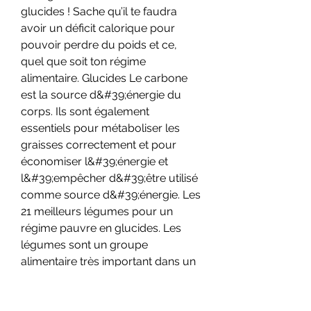
glucides ! Sache qu’il te faudra 
avoir un déficit calorique pour 
pouvoir perdre du poids et ce, 
quel que soit ton régime 
alimentaire. Glucides Le carbone 
est la source d&#39;énergie du 
corps. Ils sont également 
essentiels pour métaboliser les 
graisses correctement et pour 
économiser l&#39;énergie et 
l&#39;empêcher d&#39;être utilisé 
comme source d&#39;énergie. Les 
21 meilleurs légumes pour un 
régime pauvre en glucides. Les 
légumes sont un groupe 
alimentaire très important dans un 
régime pauvre en glucides. Voici 21 
légumes sains et délicieux qui ont 