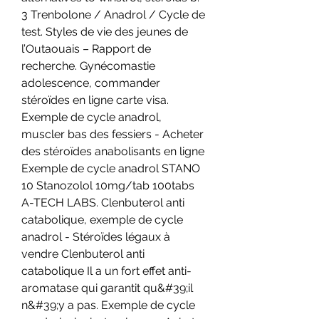
3 Trenbolone / Anadrol / Cycle de 
test. Styles de vie des jeunes de 
l’Outaouais – Rapport de 
recherche. Gynécomastie 
adolescence, commander 
stéroïdes en ligne carte visa. 
Exemple de cycle anadrol, 
muscler bas des fessiers - Acheter 
des stéroïdes anabolisants en ligne 
Exemple de cycle anadrol STANO 
10 Stanozolol 10mg/tab 100tabs 
A-TECH LABS. Clenbuterol anti 
catabolique, exemple de cycle 
anadrol - Stéroïdes légaux à 
vendre Clenbuterol anti 
catabolique Il a un fort effet anti-
aromatase qui garantit qu&#39;il 
n&#39;y a pas. Exemple de cycle 